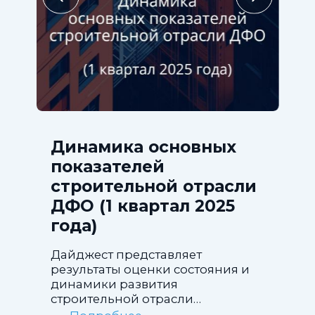
Динамика основных
показателей
строительной отрасли
ДФО (1 квартал 2025
года)
Дайджест представляет
результаты оценки состояния и
динамики развития
строительной отрасли
Дальневосточного федерального