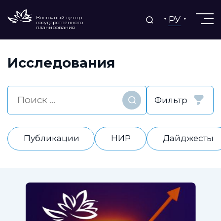
РУ
Восточный центр
государственного
планирования
Исследования
Фильтр
Найти
Публикации
НИР
Дайджесты