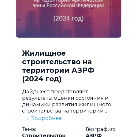
Жилищное
строительство на
территории АЗРФ
(2024 год)
Дайджест представляет
результаты оценки состояния и
динамики развития жилищного
строительства на территории
Арктической зоны Российской
→ Подробнее
Федерации за 2024 год.
Тема:
География:
Строительство
АЗРФ