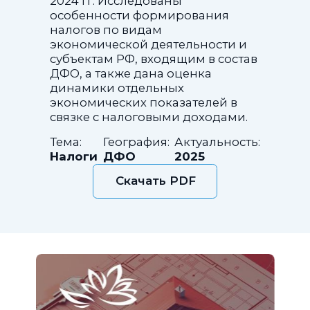
2024 гг. Исследованы
особенности формирования
налогов по видам
экономической деятельности и
субъектам РФ, входящим в состав
ДФО, а также дана оценка
динамики отдельных
экономических показателей в
связке с налоговыми доходами.
Тема:
География:
Актуальность:
Налоги
ДФО
2025
Скачать PDF