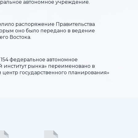
еральное автономное учреждение.
лило распоряжение Правительства
оторым оно было передано в ведение
го Востока.
 154 федеральное автономное
 институт рынка» переименовано в
 центр государственного планирования»