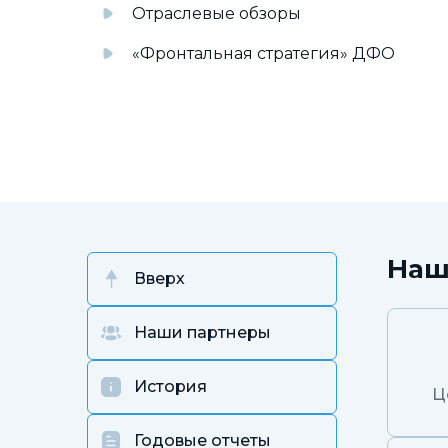
Отраслевые обзоры
«Фронтальная стратегия» ДФО
Наш
Вверх
Наши партнеры
История
Ц
Годовые отчеты