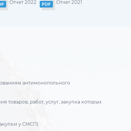
Отчет 2022
Отчет 2021
ебованиям антимонопольного
я товаров, работ, услуг, закупка которых
закупки у СМСП)