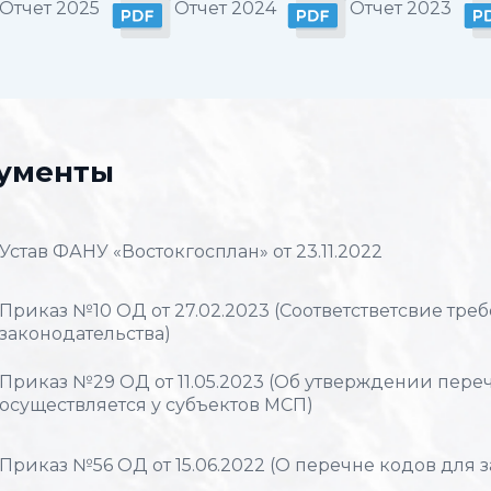
Отчет 2025
Отчет 2024
Отчет 2023
ументы
Устав ФАНУ «Востокгосплан» от 23.11.2022
Приказ №10 ОД от 27.02.2023 (Соответстветсвие тр
законодательства)
Приказ №29 ОД от 11.05.2023 (Об утверждении перечн
осуществляется у субъектов МСП)
Приказ №56 ОД от 15.06.2022 (О перечне кодов для 