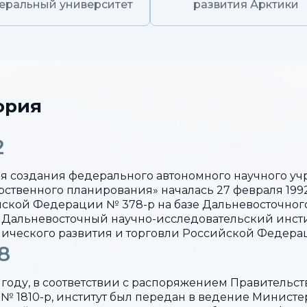
еральный университет
развития Арктики
ория
2
я создания федерального автономного научного у
рственного планирования» началась 27 февраля 1992
ской Федерации № 378-р на базе Дальневосточног
 Дальневосточный научно-исследовательский инст
ического развития и торговли Российской Федера
8
 году, в соответствии с распоряжением Правительс
. № 1810-р, институт был передан в ведение Минист