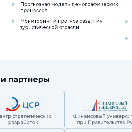
Прогнозная модель демографических
процессов
Мониторинг и прогноз развития
туристической отрасли
и партнеры
ентр стратегических
Финансовый универси
разработок
при Правительстве Р