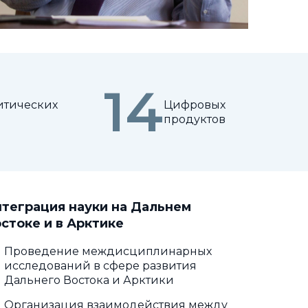
14
итических
Цифровых
продуктов
теграция науки на Дальнем
стоке и в Арктике
Проведение междисциплинарных
исследований в сфере развития
Дальнего Востока и Арктики
Организация взаимодействия между