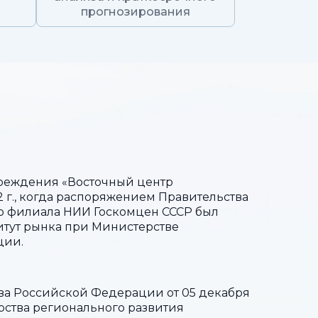
прогнозирования
чреждения «Восточный центр
 г., когда распоряжением Правительства
о филиала НИИ Госкомцен СССР был
итут рынка при Министерстве
ции.
тва Российской Федерации от 05 декабря
ерства регионального развития