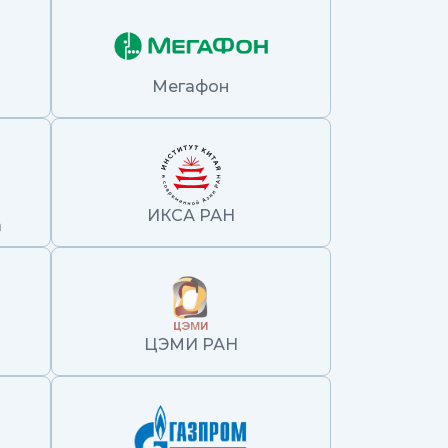
Мегафон
ИКСА РАН
а
ЦЭМИ РАН