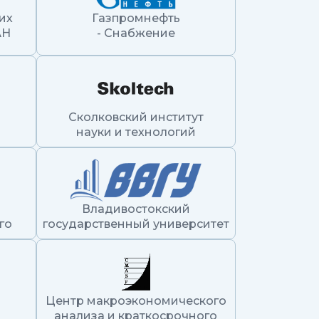
их
Газпромнефть
АН
- Снабжение
Сколковский институт
науки и технологий
Владивостокский
ого
государственный университет
Центр макроэкономического
анализа и краткосрочного