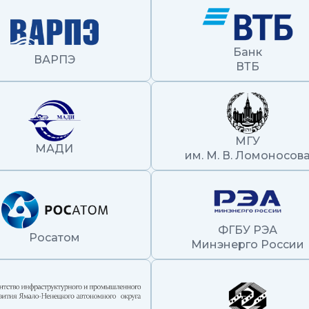
Банк
ВАРПЭ
ВТБ
МГУ
МАДИ
им. М. В. Ломоносов
ФГБУ РЭА
Росатом
Минэнерго России