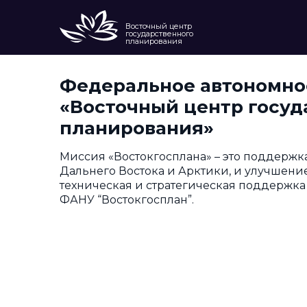
Восточный центр
государственного
планирования
Федеральное автономно
О нас
«Восточный центр госуд
планирования»
Миссия «Востокгосплана» – это поддержк
Дальнего Востока и Арктики, и улучшение
техническая и стратегическая поддержка
ФАНУ “Востокгосплан”.