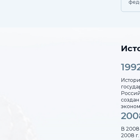
фед
Ист
199
Истори
госуда
Россий
создан
эконом
200
В 2008
2008 г