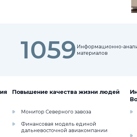
1059
Информационно-анал
)
материалов
тия
Повышение качества жизни людей
Ин
Во
Монитор Северного завоза
Финансовая модель единой
дальневосточной авиакомпании