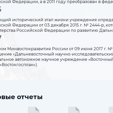
ской Федерации, а в 2011 году преобразован в фед
5
щий исторический этап жизни учреждения опреде
ской Федерации от 03 декабря 2015 г. № 2444-р, к
ерства Российской Федерации по развитию Дальне
7
ом Минвостокразвития России от 09 июня 2017 г. №
ение «Дальневосточный научно-исследовательский
льное автономное научное учреждение «Восточный
«Востокгосплан»).
овые отчеты