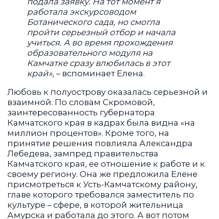
подала заявку. На тот момент я
работала экскурсоводом
Ботанического сада, но смогла
пройти серьезный отбор и начала
учиться. А во время прохождения
образовательного модуля на
Камчатке сразу влюбилась в этот
край»
, – вспоминает Елена.
Любовь к полуострову оказалась серьезной и
взаимной. По словам Скромовой,
заинтересованность губернатора
Камчатского края в кадрах была видна «на
миллион процентов». Кроме того, на
принятие решения повлияла Александра
Лебедева, зампред правительства
Камчатского края, ее отношение к работе и к
своему региону. Она же предложила Елене
присмотреться к Усть-Камчатскому району,
главе которого требовался заместитель по
культуре – сфере, в которой жительница
Амурска и работала до этого. А вот потом