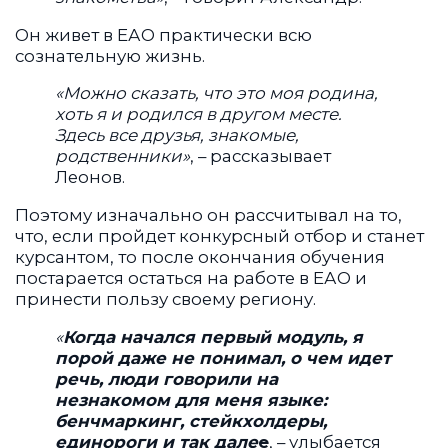
Он живет в ЕАО практически всю
сознательную жизнь.
«Можно сказать, что это моя родина,
хоть я и родился в другом месте.
Здесь все друзья, знакомые,
родственники»
, – рассказывает
Леонов.
Поэтому изначально он рассчитывал на то,
что, если пройдет конкурсный отбор и станет
курсантом, то после окончания обучения
постарается остаться на работе в ЕАО и
принести пользу своему региону.
«
Когда начался первый модуль, я
порой даже не понимал, о чем идет
речь, люди говорили на
незнакомом для меня языке:
бенчмаркинг, стейкхолдеры,
единороги и так дале
е
, – улыбается