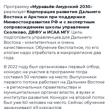
Программу
«Муравьёв-Амурский 2030
»
реализует
Корпорация развития Дальнего
Востока и Арктики при поддержке
Минвостокразвития РФ и с экспертным
сопровождением школы управления
Сколково, ДВФУ и ИСАА МГУ
. Цель:
подготовить управленцев для Дальнего
Востока – компетентных и очень
качественных. Обучение бесплатное, по его
итогам надо отработать в макрорегионе два
года.
В 2022 году был организован первый отбор,
конкурс на участие в программе тогда
составил 50 человек на место. Выпускники
первого потока работают на Дальнем Востоке
– в региональных правительствах и
муниципальных органах власти, в вузах и
институтах развития. Конкурс на второй поток
был уже 60 человек на место. Сейчас обучение
заканчивают 49 курсантов.