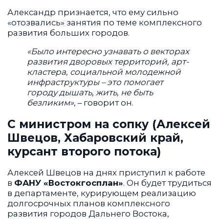
Александр признается, что ему сильно
«отозвались» занятия по теме комплексного
развития больших городов.
«Было интересно узнавать о векторах
развития дворовых территорий, арт-
кластера, социальной молодежной
инфраструктуры – это помогает
городу дышать, жить, не быть
безликим»
, – говорит он.
С министром на сопку (Алексей
Швецов, Хабаровский край,
курсант второго потока)
Алексей Швецов на днях приступил к работе
в
ФАНУ «Востокгосплан»
. Он будет трудиться
в департаменте, курирующем реализацию
долгосрочных планов комплексного
развития городов Дальнего Востока,