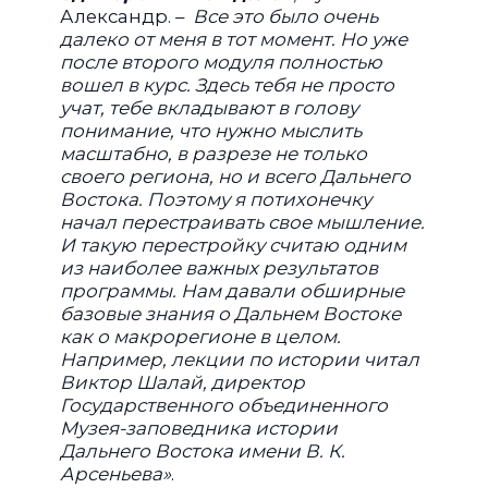
Александр. –
Все это было очень
далеко от меня в тот момент. Но уже
после второго модуля полностью
вошел в курс. Здесь тебя не просто
учат, тебе вкладывают в голову
понимание, что нужно мыслить
масштабно, в разрезе не только
своего региона, но и всего Дальнего
Востока. Поэтому я потихонечку
начал перестраивать свое мышление.
И такую перестройку считаю одним
из наиболее важных результатов
программы. Нам давали обширные
базовые знания о Дальнем Востоке
как о макрорегионе в целом.
Например, лекции по истории читал
Виктор Шалай, директор
Государственного объединенного
Музея-заповедника истории
Дальнего Востока имени В. К.
Арсеньева»
.