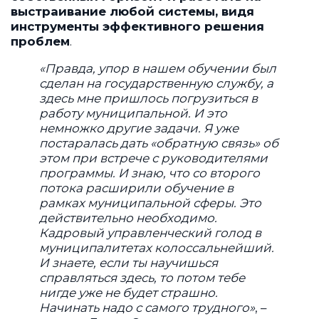
выстраивание любой системы, видя
инструменты эффективного решения
проблем
.
«Правда, упор в нашем обучении был
сделан на государственную службу, а
здесь мне пришлось погрузиться в
работу муниципальной. И это
немножко другие задачи. Я уже
постаралась дать «обратную связь» об
этом при встрече с руководителями
программы. И знаю, что со второго
потока расширили обучение в
рамках муниципальной сферы. Это
действительно необходимо.
Кадровый управленческий голод в
муниципалитетах колоссальнейший.
И знаете, если ты научишься
справляться здесь, то потом тебе
нигде уже не будет страшно.
Начинать надо с самого трудного»
, –