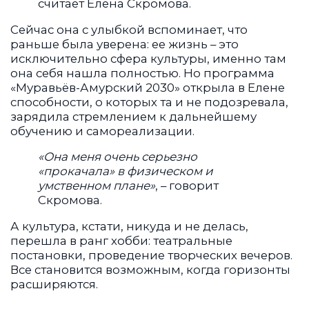
считает Елена Скромова.
Сейчас она с улыбкой вспоминает, что
раньше была уверена: ее жизнь – это
исключительно сфера культуры, именно там
она себя нашла полностью. Но программа
«Муравьёв-Амурский 2030» открыла в Елене
способности, о которых та и не подозревала,
зарядила стремлением к дальнейшему
обучению и самореализации.
«Она меня очень серьезно
«прокачала» в физическом и
умственном плане»
, – говорит
Скромова.
А культура, кстати, никуда и не делась,
перешла в ранг хобби: театральные
постановки, проведение творческих вечеров.
Все становится возможным, когда горизонты
расширяются.