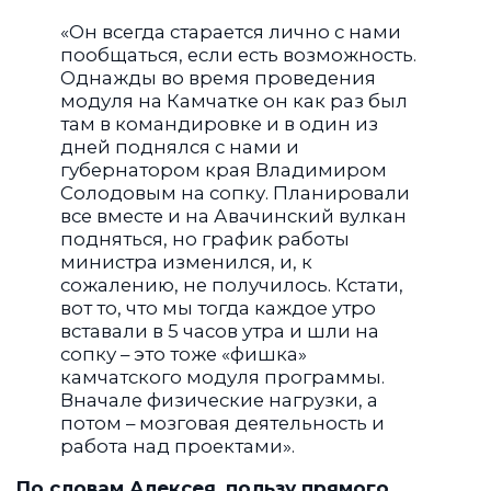
«Он всегда старается лично с нами
пообщаться, если есть возможность.
Однажды во время проведения
модуля на Камчатке он как раз был
там в командировке и в один из
дней поднялся с нами и
губернатором края Владимиром
Солодовым на сопку. Планировали
все вместе и на Авачинский вулкан
подняться, но график работы
министра изменился, и, к
сожалению, не получилось. Кстати,
вот то, что мы тогда каждое утро
вставали в 5 часов утра и шли на
сопку – это тоже «фишка»
камчатского модуля программы.
Вначале физические нагрузки, а
потом – мозговая деятельность и
работа над проектами».
По словам Алексея, пользу прямого