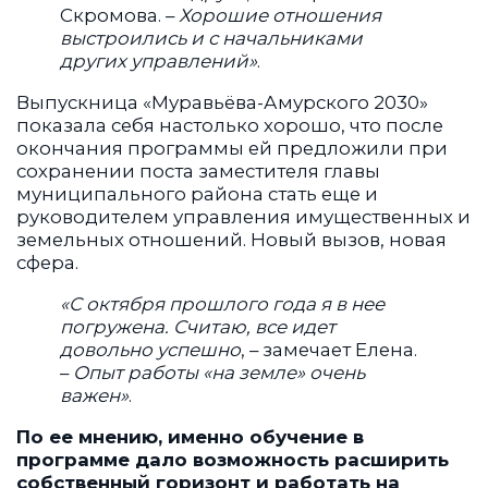
Скромова. –
Хорошие отношения
выстроились и с начальниками
других управлений»
.
Выпускница «Муравьёва-Амурского 2030»
показала себя настолько хорошо, что после
окончания программы ей предложили при
сохранении поста заместителя главы
муниципального района стать еще и
руководителем управления имущественных и
земельных отношений. Новый вызов, новая
сфера.
«С октября прошлого года я в нее
погружена. Считаю, все идет
довольно успешно
, – замечает Елена.
–
Опыт работы «на земле» очень
важен»
.
По ее мнению, именно обучение в
программе дало возможность расширить
собственный горизонт и работать на