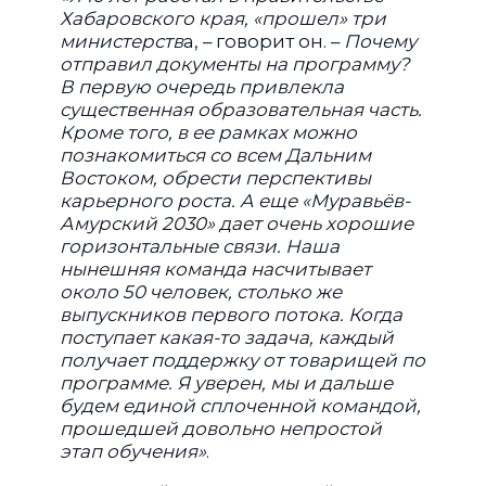
Хабаровского края, «прошел» три
министерств
а, – говорит он. –
Почему
отправил документы на программу?
В первую очередь привлекла
существенная образовательная часть.
Кроме того, в ее рамках можно
познакомиться со всем Дальним
Востоком, обрести перспективы
карьерного роста. А еще «Муравьёв-
Амурский 2030» дает очень хорошие
горизонтальные связи. Наша
нынешняя команда насчитывает
около 50 человек, столько же
выпускников первого потока. Когда
поступает какая-то задача, каждый
получает поддержку от товарищей по
программе. Я уверен, мы и дальше
будем единой сплоченной командой,
прошедшей довольно непростой
этап обучения»
.