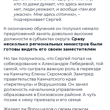
кто-то даже думает, что здесь жизни
нет, люди уезжают, и вообще «там все
ужасно». Мне здесь отлично»
, –
подчеркивает Сергей.
К окончанию обучения он получил немало
предложений занять довольно высокие
должности в субъектах округа.
Сразу
несколько региональных министров были
готовы видеть его своим заместителем
.
Но так получилось, что Сергей попал на
собеседование к Александре Лебедевой, той
самой, что сыграла важную роль в переезде
на Камчатку Елены Скромовой. Зампред
правительства Камчатского края
«перетянула» и Ворушилова. Он занял
должность начальника управления
образования в Елизовском районе. А чуть
позже к нему приехала и его семья.
Жалеет ли Ворушилов о своем резком