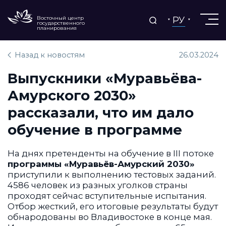
РУ
Восточный центр
государственного
планирования
Назад к новостям
26.03.2024
Выпускники «Муравьёва-
Амурского 2030»
рассказали, что им дало
обучение в программе
На днях претенденты на обучение в III потоке
программы «Муравьёв-Амурский 2030»
приступили к выполнению тестовых заданий.
4586 человек из разных уголков страны
проходят сейчас вступительные испытания.
Отбор жесткий, его итоговые результаты будут
обнародованы во Владивостоке в конце мая.