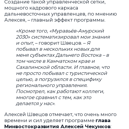
Создание такой управленческой сетки,
мощного кадрового каркаса
дальневосточных управленцев, по мнению
Алексея, – главный эффект программы.
«Кроме того, «Муравьёв-Амурский
2030» систематизировал мои знания
и опыт
, – говорит Швецов. –
Я
побывал в нескольких новых для
меня субъектах Дальнего Востока – в
том числе в Камчатском крае и
Сахалинской области. И главное, что
не просто побывал с туристической
целью, а погрузился в специфику
регионального управления.
Посмотрел, как работают коллеги,
многое сравнил с тем, как это
делается у нас»
.
Алексей Швецов отмечает, что очень много
времени и сил уделяет программе
глава
Минвостокразвития Алексей Чекунков
: