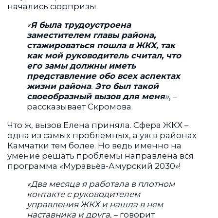
начались сюрпризы.
«
Я была трудоустроена
заместителем главы района,
стажироваться пошла в ЖКХ, так
как мой руководитель считал, что
его замы должны иметь
представление обо всех аспектах
жизни района
.
Это был такой
своеобразный вызов для меня
»
, –
рассказывает Скромова.
Что ж, вызов Елена приняла. Сфера ЖКХ –
одна из самых проблемных, а уж в районах
Камчатки тем более. Но ведь именно на
умение решать проблемы направлена вся
программа «Муравьёв-Амурский 2030»!
«Два месяца я работала в плотном
контакте с руководителем
управления ЖКХ и нашла в нем
наставника и друга
, – говорит