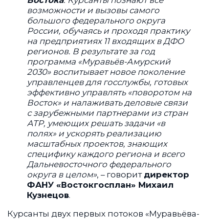
Востока
. Курсанты познают все
возможности и вызовы самого
большого федерального округа
России, обучаясь и проходя практику
на предприятиях 11 входящих в ДФО
регионов. В результате за год
программа «Муравьёв-Амурский
2030» воспитывает новое поколение
управленцев для госслужбы, готовых
эффективно управлять «поворотом на
Восток» и налаживать деловые связи
с зарубежными партнерами из стран
АТР, умеющих решать задачи «в
полях» и ускорять реализацию
масштабных проектов, знающих
специфику каждого региона и всего
Дальневосточного федерального
округа в целом»
, – говорит
директор
ФАНУ «Востокгосплан» Михаил
Кузнецов
.
Курсанты двух первых потоков «Муравьёва-