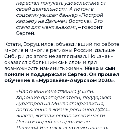
перестал получать удовольствие от
своей деятельности. А потом в
соцсетях увидел баннер «Построй
карьеру на Дальнем Востоке». Это
стало для меня знаком»
, – говорит
Сергей.
Кстати, Ворушилов, объездивший по работе
многие и многие регионы России, дальше
Сибири до этого не заглядывал. Но «знак»
оказался с большим смыслом и дал
возможность изменить жизнь.
Жена и сын
поняли и поддержали Сергея. Он прошел
обучение в «Муравьёве-Амурском 2030»
.
«Нас очень качественно учили.
Хорошие преподаватели, поддержка
кураторов из Минвостокразвития,
погружение в жизнь регионов ДФО…
Знаете, жители европейской части
России порой воспринимают
Дальний Восток как другую планету,