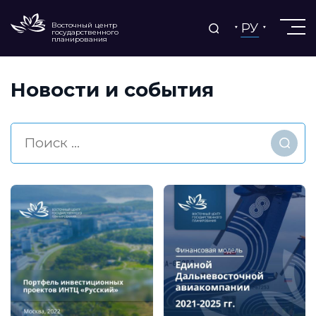
РУ
Восточный центр
государственного
планирования
Новости и события
Найт