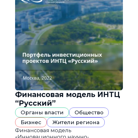
Финансовая модель ИНТЦ
“Русский”
Органы власти
Общество
Бизнес
Жители региона
Финансовая модель
«Инновационного научно-