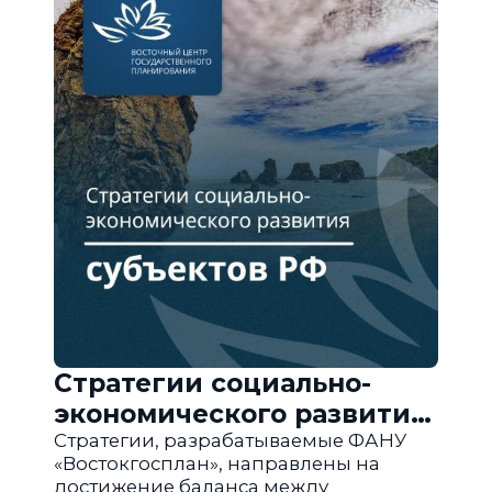
Стратегии социально-
экономического развития
субъектов РФ
Стратегии, разрабатываемые ФАНУ
«Востокгосплан», направлены на
достижение баланса между