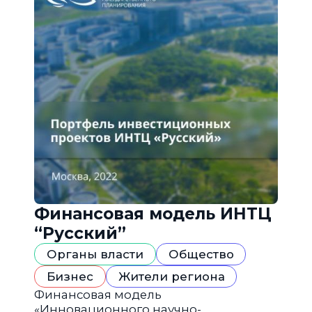
Финансовая модель ИНТЦ
“Русский”
Органы власти
Общество
Бизнес
Жители региона
Финансовая модель
«Инновационного научно-