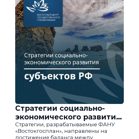
Стратегии социально-
экономического развития
субъектов РФ
Стратегии, разрабатываемые ФАНУ
«Востокгосплан», направлены на
достижение баланса между