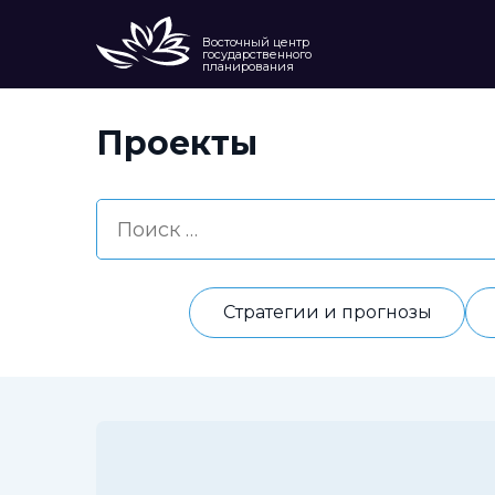
Восточный центр
государственного
планирования
Проекты
Стратегии и прогнозы