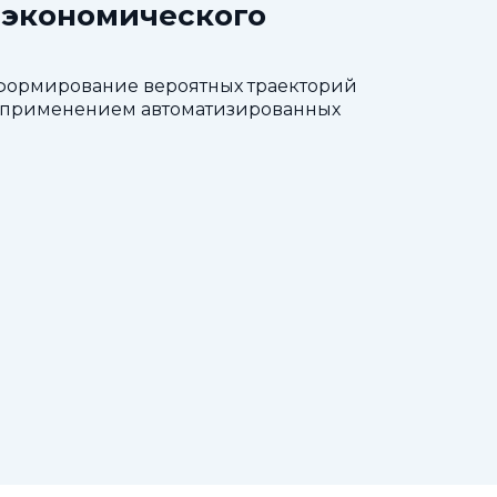
-экономического
 формирование вероятных траекторий
 с применением автоматизированных