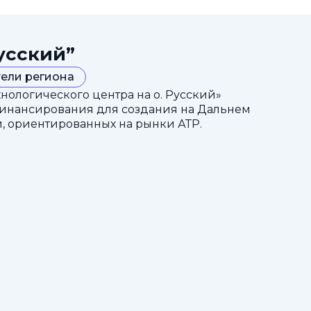
усский”
ели региона
ологического центра на о. Русский»
финансирования для создания на Дальнем
, ориентированных на рынки АТР.