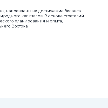
н», направлены на достижение баланса
иродного капиталов. В основе стратегий
еского планирования и опыта,
ьнего Востока