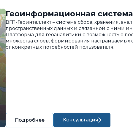
Геоинформационная система
ВГП-Геоинтеллект – система сбора, хранения, ан
пространственных данных и связанной с ними и
Платформа для геоаналитики с возможностью пос
множества слоёв, формирования настраиваемых о
от конкретных потребностей пользователя.
Консультация
Подробнее