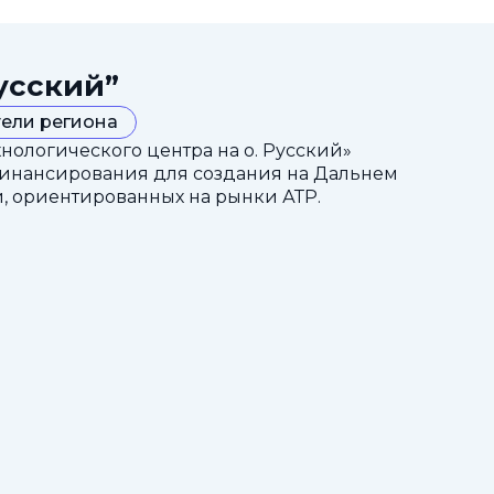
усский”
ели региона
ологического центра на о. Русский»
финансирования для создания на Дальнем
, ориентированных на рынки АТР.