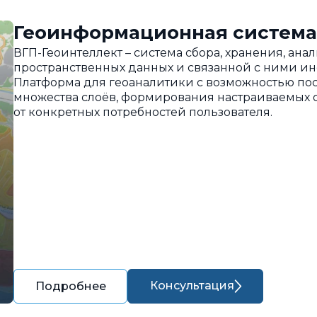
Геоинформационная система
ВГП-Геоинтеллект – система сбора, хранения, ан
пространственных данных и связанной с ними и
Платформа для геоаналитики с возможностью пос
множества слоёв, формирования настраиваемых о
от конкретных потребностей пользователя.
Консультация
Подробнее