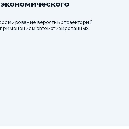
-экономического
 формирование вероятных траекторий
 с применением автоматизированных