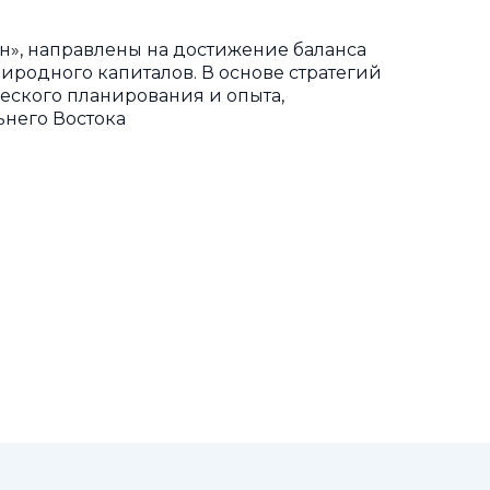
н», направлены на достижение баланса
иродного капиталов. В основе стратегий
еского планирования и опыта,
ьнего Востока