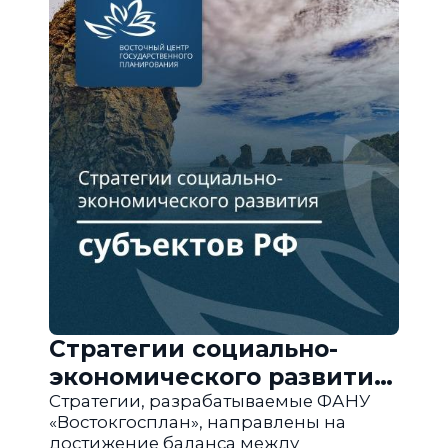
Стратегии социально-
экономического развития
субъектов РФ
Стратегии, разрабатываемые ФАНУ
«Востокгосплан», направлены на
достижение баланса между