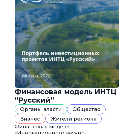
Финансовая модель ИНТЦ
“Русский”
Органы власти
Общество
Бизнес
Жители региона
Финансовая модель
«Инновационного научно-