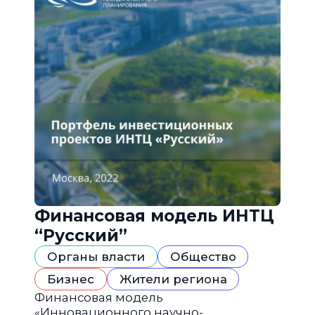
Финансовая модель ИНТЦ
“Русский”
Органы власти
Общество
Бизнес
Жители региона
Финансовая модель
«Инновационного научно-