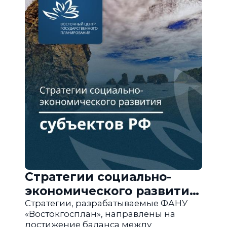
Стратегии социально-
экономического развития
субъектов РФ
Стратегии, разрабатываемые ФАНУ
«Востокгосплан», направлены на
достижение баланса между