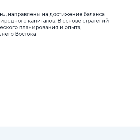
н», направлены на достижение баланса
иродного капиталов. В основе стратегий
еского планирования и опыта,
ьнего Востока