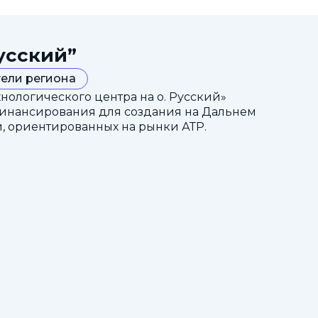
усский”
ели региона
ологического центра на о. Русский»
финансирования для создания на Дальнем
, ориентированных на рынки АТР.