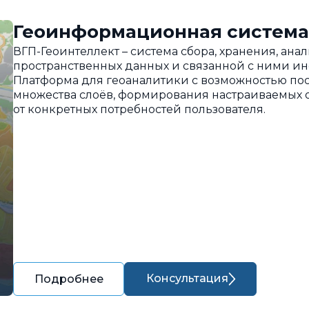
Геоинформационная система
ВГП-Геоинтеллект – система сбора, хранения, ан
пространственных данных и связанной с ними и
Платформа для геоаналитики с возможностью пос
множества слоёв, формирования настраиваемых о
от конкретных потребностей пользователя.
Консультация
Подробнее