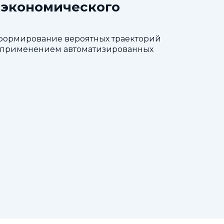
-экономического
 формирование вероятных траекторий
 с применением автоматизированных