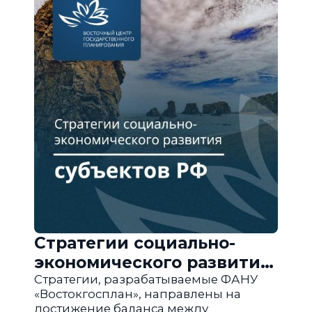
Стратегии социально-
экономического развития
субъектов РФ
Стратегии, разрабатываемые ФАНУ
«Востокгосплан», направлены на
достижение баланса между