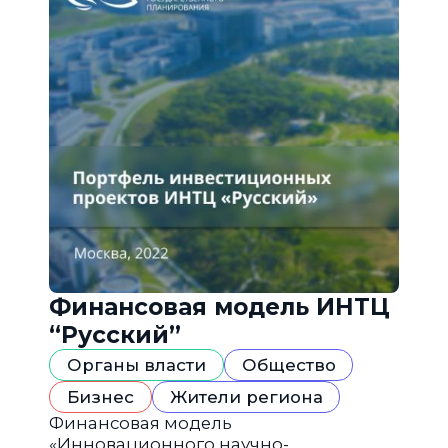
Финансовая модель ИНТЦ
“Русский”
Органы власти
Общество
Бизнес
Жители региона
Финансовая модель
«Инновационного научно-