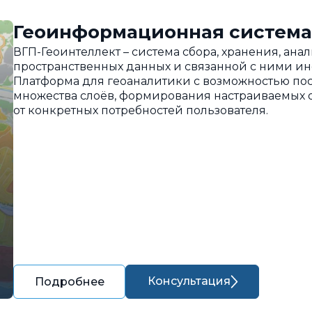
Геоинформационная система
ВГП-Геоинтеллект – система сбора, хранения, ан
пространственных данных и связанной с ними и
Платформа для геоаналитики с возможностью пос
множества слоёв, формирования настраиваемых о
от конкретных потребностей пользователя.
Консультация
Подробнее