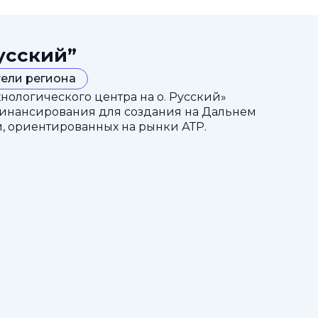
усский”
ели региона
ологического центра на о. Русский»
финансирования для создания на Дальнем
, ориентированных на рынки АТР.