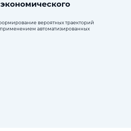
-экономического
 формирование вероятных траекторий
 с применением автоматизированных