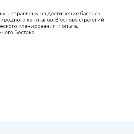
н», направлены на достижение баланса
иродного капиталов. В основе стратегий
еского планирования и опыта,
ьнего Востока