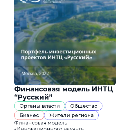
Финансовая модель ИНТЦ
“Русский”
Органы власти
Общество
Бизнес
Жители региона
Финансовая модель
«Инновационного научно-