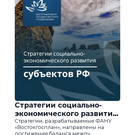
Стратегии социально-
экономического развития
субъектов РФ
Стратегии, разрабатываемые ФАНУ
«Востокгосплан», направлены на
достижение баланса между