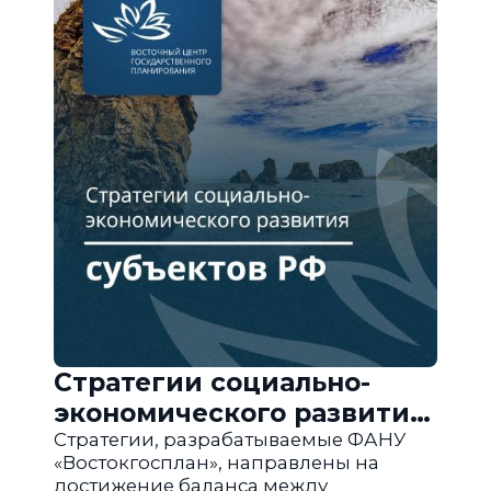
Стратегии социально-
экономического развития
субъектов РФ
Стратегии, разрабатываемые ФАНУ
«Востокгосплан», направлены на
достижение баланса между