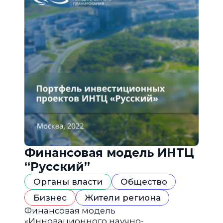
Финансовая модель ИНТЦ
“Русский”
Органы власти
Общество
Бизнес
Жители региона
Финансовая модель
«Инновационного научно-