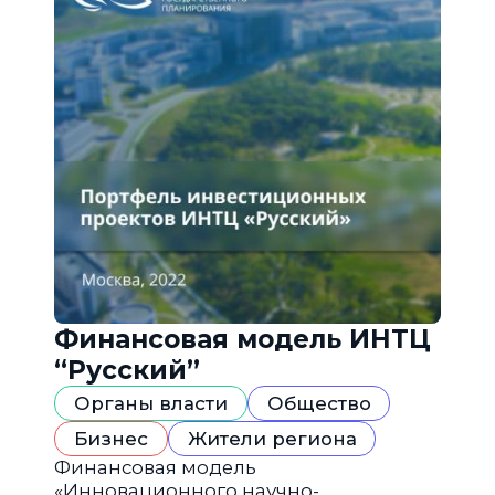
Финансовая модель ИНТЦ
“Русский”
Органы власти
Общество
Бизнес
Жители региона
Финансовая модель
«Инновационного научно-