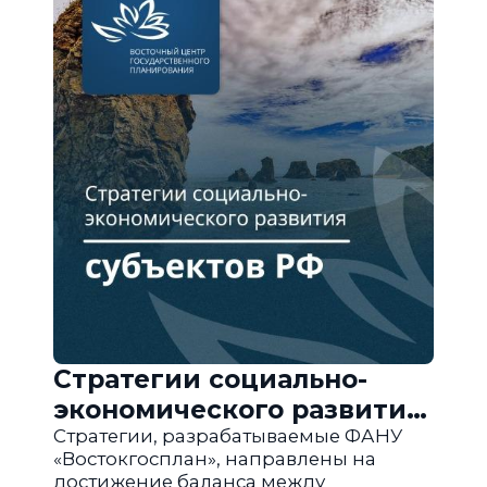
Стратегии социально-
экономического развития
субъектов РФ
Стратегии, разрабатываемые ФАНУ
«Востокгосплан», направлены на
достижение баланса между