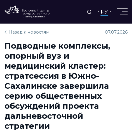
РУ
Восточный центр
государственного
планирования
Назад к новостям
07.07.2026
Подводные комплексы,
опорный вуз и
медицинский кластер:
стратсессия в Южно-
Сахалинске завершила
серию общественных
обсуждений проекта
дальневосточной
стратегии