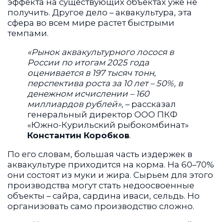
эффекта на существующих объектах уже не
получить. Другое дело – аквакультура, эта
сфера во всем мире растет быстрыми
темпами.
«Рынок аквакультурного лосося в
России по итогам 2025 года
оценивается в 197 тысяч тонн,
перспектива роста за 10 лет – 50%, в
денежном исчислении – 160
миллиардов рублей»,
– рассказал
генеральный директор ООО ПКФ
«Южно-Курильский рыбокомбинат»
Константин Коробков
.
По его словам, большая часть издержек в
аквакультуре приходится на корма. На 60–70%
они состоят из муки и жира. Сырьем для этого
производства могут стать недоосвоенные
объекты – сайра, сардина иваси, сельдь. Но
организовать само производство сложно.