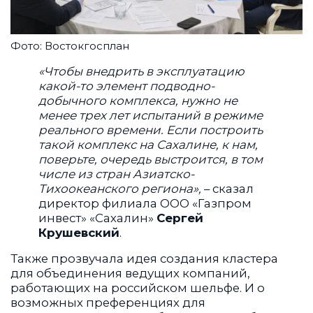
Фото: Востокгосплан
«Чтобы внедрить в эксплуатацию
какой-то элемент подводно-
добычного комплекса, нужно не
менее трех лет испытаний в режиме
реального времени. Если построить
такой комплекс на Сахалине, к нам,
поверьте,
очередь выстроится, в том
числе из стран Азиатско-
Тихоокеанского региона»,
– сказал
директор филиала ООО «Газпром
инвест» «Сахалин»
Сергей
Крушевский
.
Также прозвучала идея создания кластера
для объединения ведущих компаний,
работающих на российском шельфе. И о
возможных преференциях для