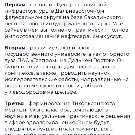
Первая
– создание Центра сервисной
инфраструктуры в Дальневосточном
федеральном округе на базе Сахалинского
нефтегазового индустриального парка. Уже
сейчас в нем выполнено практически полное
импортозамещение нефтесервисных услуг.
Вторая
­– развитие Сахалинского
государственного университета как опорного
вуза ПАО «Газпром» на Дальнем Востоке. Он
будет готовить кадры для нефтегазового
комплекса, а также проводить научно-
исследовательские работы, направленные на
повышение эффективности добычи
углеводородов на шельфе.
Третья
– формирование Тихоокеанского
медицинского кластера, сочетающего
научные и актуальные практические решения
в сфере здравоохранения. В нем будут
внедряться лучшие практики мирового
опыта, работать ведущие российские и