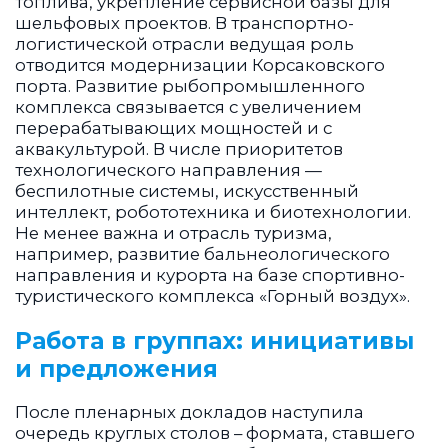
топлива, укрепление сервисной базы для
шельфовых проектов. В транспортно-
логистической отрасли ведущая роль
отводится модернизации Корсаковского
порта. Развитие рыбопромышленного
комплекса связывается с увеличением
перерабатывающих мощностей и с
аквакультурой. В числе приоритетов
технологического направления —
беспилотные системы, искусственный
интеллект, робототехника и биотехнологии.
Не менее важна и отрасль туризма,
например, развитие бальнеологического
направления и курорта на базе спортивно-
туристического комплекса «Горный воздух».
Работа в группах: инициативы
и предложения
После пленарных докладов наступила
очередь круглых столов – формата, ставшего