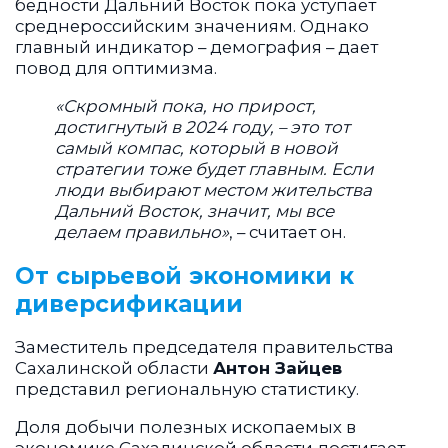
бедности Дальний Восток пока уступает
среднероссийским значениям. Однако
главный индикатор – демография – дает
повод для оптимизма.
«Скромный пока, но прирост,
достигнутый в 2024 году, – это тот
самый компас, который в новой
стратегии тоже будет главным. Если
люди выбирают местом жительства
Дальний Восток, значит, мы все
делаем правильно»
, – считает он.
От сырьевой экономики к
диверсификации
Заместитель председателя правительства
Сахалинской области
Антон Зайцев
представил региональную статистику.
Доля добычи полезных ископаемых в