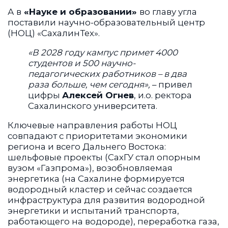
А в
«Науке и образовании»
во главу угла
поставили научно-образовательный центр
(НОЦ) «СахалинТех».
«В 2028 году кампус примет 4000
студентов и 500 научно-
педагогических работников – в два
раза больше, чем сегодня»,
– привел
цифры
Алексей Огнев
, и.о. ректора
Сахалинского университета.
Ключевые направления работы НОЦ
совпадают с приоритетами экономики
региона и всего Дальнего Востока:
шельфовые проекты (СахГУ стал опорным
вузом «Газпрома»), возобновляемая
энергетика (на Сахалине формируется
водородный кластер и сейчас создается
инфраструктура для развития водородной
энергетики и испытаний транспорта,
работающего на водороде), переработка газа,