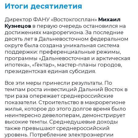
Итоги десятилетия
Директор ФАНУ «Востокгосплан»
Михаил
Кузнецов
в первую очередь остановился на
достижениях макрорегиона. За последние
десять лет в Дальневосточном федеральном
округе была создана уникальная система
поддержки: преференциальные режимы,
программы «Дальневосточная и арктическая
ипотека», «Гектар», мастер-планы городов,
президентская единая субсидия.
Все эти меры принесли результаты. По
темпам роста инвестиций Дальний Восток в
три раза опережает среднероссийские
показатели. Строительство в макрорегионе
жилья, которое до этого долгое время было
неинтересно девелоперам, демонстрирует
высокие темпы. Среднедушевые доходы
также превышают среднероссийский
уровень. Потребление электроэнергии