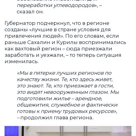
переработки углеводородов
», –
сказал он.
Губернатор подчеркнул, что в регионе
созданы «лучшие в стране условия для
привлечения людей». По его словам, если
раньше Сахалин и Курилы воспринимались
как вахтовый регион – сюда приезжали
заработать и уезжали, – то теперь ситуация
изменилась.
«Мы в пятерке лучших регионов по
качеству жизни. Те, кто здесь живет,
это знают. Те, кто приезжает в гости,
это видят невооруженным глазом. Мы
подготовили жилье – арендное,
общежития, служебное и фактически
готовы к приему трудовых ресурсов»,
–
продолжил глава региона
.