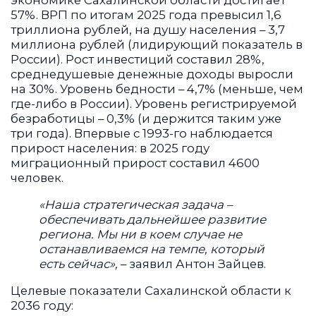
экономике Сахалинской области достигает
57%. ВРП по итогам 2025 года превысил 1,6
триллиона рублей, на душу населения – 3,7
миллиона рублей (лидирующий показатель в
России). Рост инвестиций составил 28%,
среднедушевые денежные доходы выросли
на 30%. Уровень бедности – 4,7% (меньше, чем
где-либо в России). Уровень регистрируемой
безработицы – 0,3% (и держится таким уже
три года). Впервые с 1993-го наблюдается
прирост населения: в 2025 году
миграционный прирост составил 4600
человек.
«Наша стратегическая задача –
обеспечивать дальнейшее развитие
региона. Мы ни в коем случае не
останавливаемся на темпе, который
есть сейчас»,
– заявил Антон Зайцев.
Целевые показатели Сахалинской области к
2036 году: