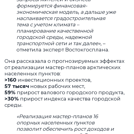
формируется финансовая-
экономическая модель, а дальше уже
наслаивается градостроительная
тема с учетом климата –
планирование качественной
городской среды, надежной
транспортной сети и так далее»,
–
отметила эксперт Востокгосплана.
Она рассказала о прогнозируемых эффектах
от реализации мастер-планов арктических
населенных пунктов:
>160
инвестиционных проектов,
57 тысяч
новых рабочих мест,
59%
прирост валового городского продукта,
>30%
прирост индекса качества городской
среды.
«Реализация мастер-планов 16
опорных населенных пунктов
позволит обеспечить рост доходов и