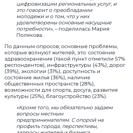
цифровизации региональных услуг, и
это говорит о преобладании
молодежи и о том, что у них
удовлетворены основные насущные
потребности»,
– поделилась Мария
Полякова
.
По данным опросов, основные проблемы,
которые волнуют жителей, это: состояние
здравоохранения (такой пункт отметили 57%
респондентов), инфраструктуры (43%), дорог
(39%), экологии (31%), доступность и
состояние жилья (36%), наличие
общественных пространств (28%),
возможности для спорта, досуга, развития
культуры (25%), благоустройство (23%).
«Кроме того, мы обязательно задаем
вопросы местным
предпринимателям. С опорой на
профиль города, перспективы,
запросы жителей и бизнеса