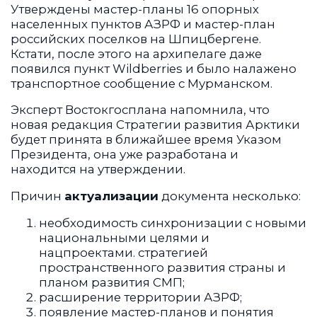
Утверждены мастер-планы 16 опорных
населенных пунктов АЗРФ и мастер-план
российских поселков на Шпицбергене.
Кстати, после этого на архипелаге даже
появился пункт Wildberries и было налажено
транспортное сообщение с Мурманском.
Эксперт Востокгосплана напомнила, что
новая редакция Стратегии развития Арктики
будет принята в ближайшее время Указом
Президента, она уже разработана и
находится на утверждении.
Причин
актуализации
документа несколько:
необходимость синхронизации с новыми
национальными целями и
нацпроектами. стратегией
пространственного развития страны и
планом развития СМП;
расширение территории АЗРФ;
появление мастер-планов и понятия