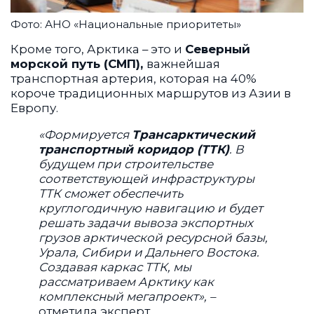
Фото: АНО «Национальные приоритеты»
Кроме того, Арктика – это и
Северный
морской путь (СМП),
важнейшая
транспортная артерия, которая на 40%
короче традиционных маршрутов из Азии в
Европу.
«Формируется
Трансарктический
транспортный коридор (ТТК)
. В
будущем при строительстве
соответствующей инфраструктуры
ТТК сможет обеспечить
круглогодичную навигацию и будет
решать задачи вывоза экспортных
грузов арктической ресурсной базы,
Урала, Сибири и Дальнего Востока.
Создавая каркас ТТК, мы
рассматриваем Арктику как
комплексный мегапроект», –
отметила эксперт
.