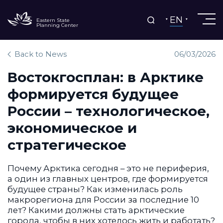
EN
Eastern State
Planning Center
Back to News
06/03/2026
Востокгосплан: в Арктике
формируется будущее
России – технологическое,
экономическое и
стратегическое
Почему Арктика сегодня – это не периферия,
а один из главных центров, где формируется
будущее страны? Как изменилась роль
макрорегиона для России за последние 10
лет? Какими должны стать арктические
города, чтобы в них хотелось жить и работать?