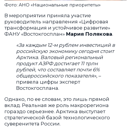
Фото: АНО «Национальные приоритеты»
В мероприятии приняла участие
руководитель направления «Цифровая
трансформация и устойчивое развитие»
ФАНУ «Востокгосплан»
Мария Полякова
.
«За каждым 12-м рублем инвестиций в
российскую экономику сегодня стоит
Арктика. Валовый региональный
продукт АЗРФ достигает 11 трлн
рублей, что составляет почти 6%
общероссийского показателя»
, –
привела цифры эксперт
Востокгосплана.
Однако, по ее словам, это лишь прямой
вклад. Реальная же роль макрорегиона
гораздо серьезнее. Арктика выступает
стратегической базой технологического
суверенитета России.