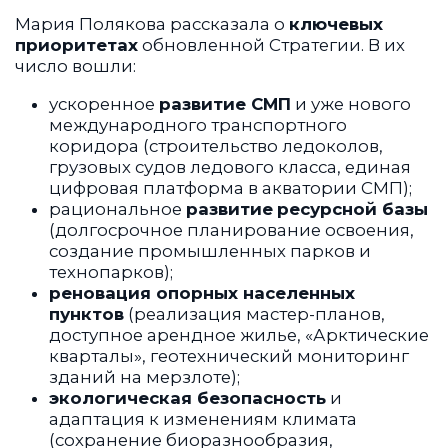
Мария Полякова рассказала о
ключевых
приоритетах
обновленной Стратегии. В их
число вошли:
ускоренное
развитие СМП
и уже нового
международного транспортного
коридора (строительство ледоколов,
грузовых судов ледового класса, единая
цифровая платформа в акватории СМП);
рациональное
развитие
ресурсной базы
(долгосрочное планирование освоения,
создание промышленных парков и
технопарков);
реновация опорных населенных
пунктов
(реализация мастер-планов,
доступное арендное жилье, «Арктические
кварталы», геотехнический мониторинг
зданий на мерзлоте);
экологическая безопасность
и
адаптация к изменениям климата
(сохранение биоразнообразия,