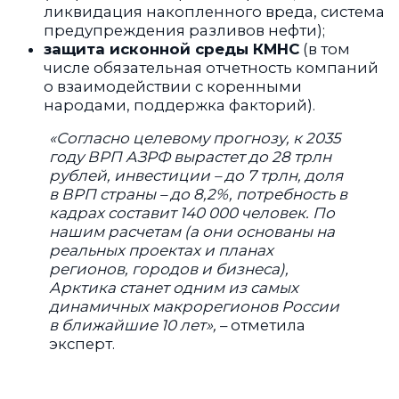
ликвидация накопленного вреда, система
предупреждения разливов нефти);
защита исконной среды КМНС
(в том
числе обязательная отчетность компаний
о взаимодействии с коренными
народами, поддержка факторий).
«Согласно целевому прогнозу, к 2035
году ВРП АЗРФ вырастет до 28 трлн
рублей, инвестиции – до 7 трлн, доля
в ВРП страны – до 8,2%, потребность в
кадрах составит 140 000 человек. По
нашим расчетам (а они основаны на
реальных проектах и планах
регионов, городов и бизнеса),
Арктика станет одним из самых
динамичных макрорегионов России
в ближайшие 10 лет»,
– отметила
эксперт.