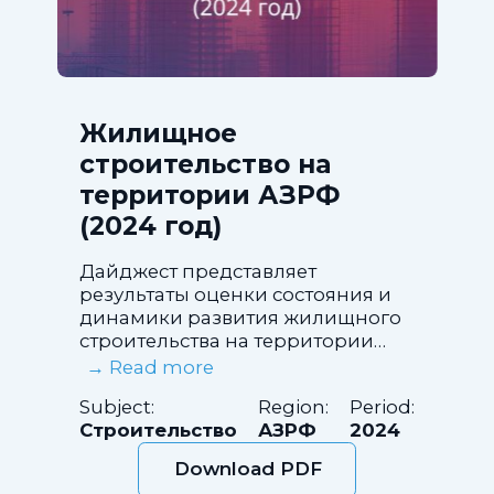
Жилищное
строительство на
территории АЗРФ
(2024 год)
Дайджест представляет
результаты оценки состояния и
динамики развития жилищного
строительства на территории
Арктической зоны Российской
→ Read more
Федерации за 2024 год.
Subject:
Region:
Period:
Строительство
АЗРФ
2024
Download PDF