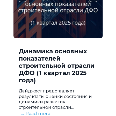
Динамика основных
показателей
строительной отрасли
ДФО (1 квартал 2025
года)
Дайджест представляет
результаты оценки состояния и
динамики развития
строительной отрасли
Дальневосточного федерального
→ Read more