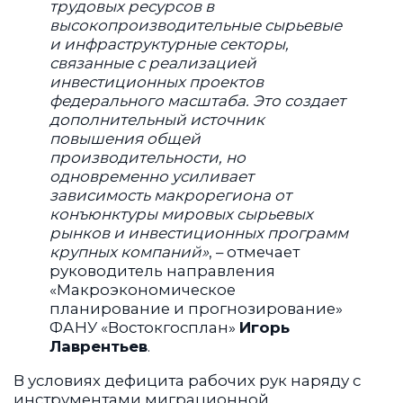
трудовых ресурсов в
высокопроизводительные сырьевые
и инфраструктурные секторы,
связанные с реализацией
инвестиционных проектов
федерального масштаба. Это создает
дополнительный источник
повышения общей
производительности, но
одновременно усиливает
зависимость макрорегиона от
конъюнктуры мировых сырьевых
рынков и инвестиционных программ
крупных компаний»
, – отмечает
руководитель направления
«Макроэкономическое
планирование и прогнозирование»
ФАНУ «Востокгосплан»
Игорь
Лаврентьев
.
В условиях дефицита рабочих рук наряду с
инструментами миграционной,