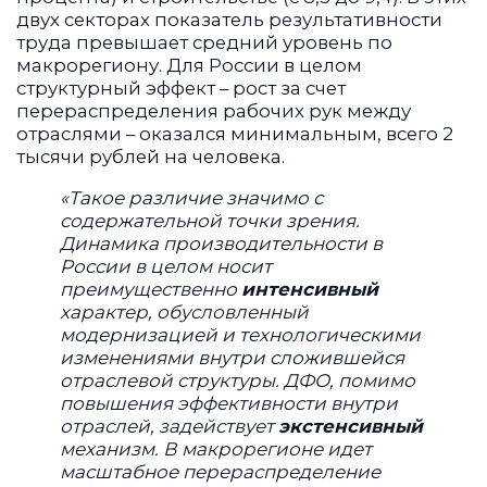
двух секторах показатель результативности
труда превышает средний уровень по
макрорегиону. Для России в целом
структурный эффект – рост за счет
перераспределения рабочих рук между
отраслями – оказался минимальным, всего 2
тысячи рублей на человека.
«Такое различие значимо с
содержательной точки зрения.
Динамика производительности в
России в целом носит
преимущественно
интенсивный
характер, обусловленный
модернизацией и технологическими
изменениями внутри сложившейся
отраслевой структуры. ДФО, помимо
повышения эффективности внутри
отраслей, задействует
экстенсивный
механизм. В макрорегионе идет
масштабное перераспределение