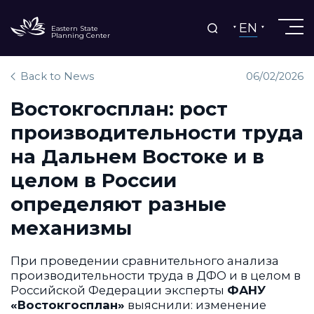
EN
Eastern State
Planning Center
Back to News
06/02/2026
Востокгосплан: рост
производительности труда
на Дальнем Востоке и в
целом в России
определяют разные
механизмы
При проведении сравнительного анализа
производительности труда в ДФО и в целом в
Российской Федерации эксперты
ФАНУ
«Востокгосплан»
выяснили: изменение