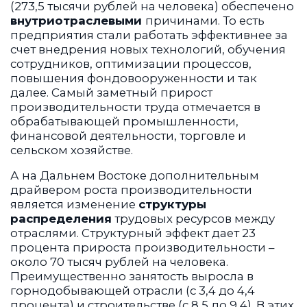
(273,5 тысячи рублей на человека) обеспечено
внутриотраслевыми
причинами. То есть
предприятия стали работать эффективнее за
счет внедрения новых технологий, обучения
сотрудников, оптимизации процессов,
повышения фондовооруженности и так
далее. Самый заметный прирост
производительности труда отмечается в
обрабатывающей промышленности,
финансовой деятельности, торговле и
сельском хозяйстве.
А на Дальнем Востоке дополнительным
драйвером роста производительности
является изменение
структуры
распределения
трудовых ресурсов между
отраслями. Структурный эффект дает 23
процента прироста производительности –
около 70 тысяч рублей на человека.
Преимущественно занятость выросла в
горнодобывающей отрасли (с 3,4 до 4,4
процента) и строительстве (с 8,5 до 9,4). В этих