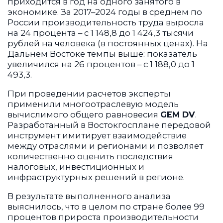
приходится в год на одного занятого в
экономике. За 2017–2024 годы в среднем по
России производительность труда выросла
на 24 процента – с 1 148,8 до 1 424,3 тысячи
рублей на человека (в постоянных ценах). На
Дальнем Востоке темпы выше: показатель
увеличился на 26 процентов – с 1 188,0 до 1
493,3.
При проведении расчетов эксперты
применили многоотраслевую модель
вычислимого общего равновесия
GEM DV
.
Разработанный в Востокгосплане передовой
инструмент имитирует взаимодействие
между отраслями и регионами и позволяет
количественно оценить последствия
налоговых, инвестиционных и
инфраструктурных решений в регионе.
В результате выполненного анализа
выяснилось, что в целом по стране более 99
процентов прироста производительности