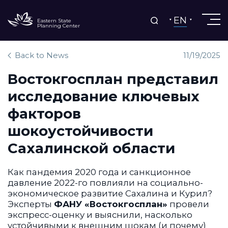
EN
Eastern State
Planning Center
Back to News
11/19/2025
Востокгосплан представил
исследование ключевых
факторов
шокоустойчивости
Сахалинской области
Как пандемия 2020 года и санкционное
давление 2022-го повлияли на социально-
экономическое развитие Сахалина и Курил?
Эксперты
ФАНУ «Востокгосплан»
провели
экспресс-оценку и выяснили, насколько
устойчивыми к внешним шокам (и почему)