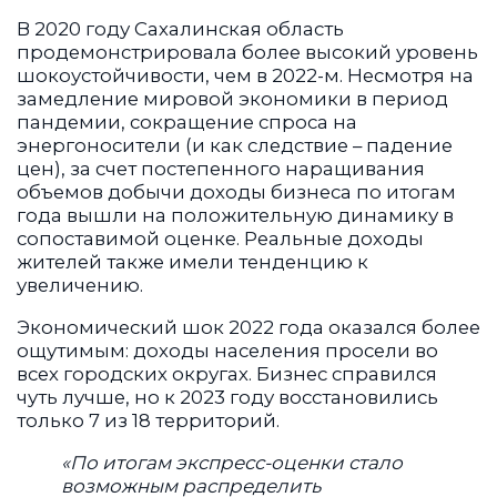
энергоносители (и как следствие – падение
цен), за счет постепенного наращивания
объемов добычи доходы бизнеса по итогам
года вышли на положительную динамику в
сопоставимой оценке. Реальные доходы
жителей также имели тенденцию к
увеличению.
Экономический шок 2022 года оказался более
ощутимым: доходы населения просели во
всех городских округах. Бизнес справился
чуть лучше, но к 2023 году восстановились
только 7 из 18 территорий.
«По итогам экспресс-оценки стало
возможным распределить
муниципальные образования
Сахалинской области по 5 группам, в
зависимости от значений индексов
резилиентности»
, – отметил Михаил
Бурик.