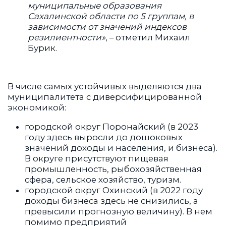
В числе самых устойчивых выделяются два
муниципалитета с диверсифицированной
экономикой:
городской округ Поронайский (в 2023
году здесь выросли до дошоковых
значений доходы и населения, и бизнеса).
В округе присутствуют пищевая
промышленность, рыбохозяйственная
сфера, сельское хозяйство, туризм.
городской округ Охинский (в 2022 году
доходы бизнеса здесь не снизились, а
превысили прогнозную величину). В нем
помимо предприятий
нефтегазодобывающей отрасли
присутствуют крупный объект энергетики
(Охинская ТЭЦ), механический завод,
компании потребительского рынка и др.
Результаты исследования позволили ученым