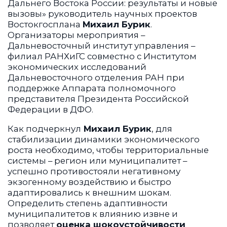
Дальнего Востока России: результаты и новые
вызовы» руководитель научных проектов
Востокгосплана
Михаил Бурик
.
Организаторы мероприятия –
Дальневосточный институт управления –
филиал РАНХиГС совместно с Институтом
экономических исследований
Дальневосточного отделения РАН при
поддержке Аппарата полномочного
представителя Президента Российской
Федерации в ДФО.
Как подчеркнул
Михаил Бурик
, для
стабилизации динамики экономического
роста необходимо, чтобы территориальные
системы – регион или муниципалитет –
успешно противостояли негативному
экзогенному воздействию и быстро
адаптировались к внешним шокам.
Определить степень адаптивности
муниципалитетов к влиянию извне и
позволяет
оценка шокоустойчивости