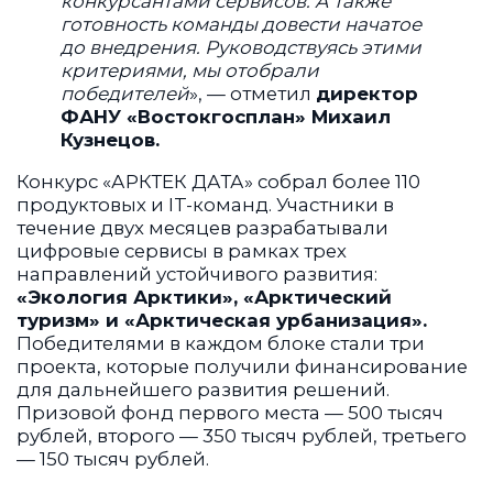
конкурсантами сервисов. А также
готовность команды довести начатое
до внедрения. Руководствуясь этими
критериями, мы отобрали
победителей
», — отметил
директор
ФАНУ «Востокгосплан» Михаил
Кузнецов.
Конкурс «АРКТЕК ДАТА» собрал более 110
продуктовых и IT-команд. Участники в
течение двух месяцев разрабатывали
цифровые сервисы в рамках трех
направлений устойчивого развития:
«Экология Арктики», «Арктический
туризм» и «Арктическая урбанизация».
Победителями в каждом блоке стали три
проекта, которые получили финансирование
для дальнейшего развития решений.
Призовой фонд первого места — 500 тысяч
рублей, второго — 350 тысяч рублей, третьего
— 150 тысяч рублей.