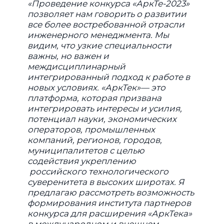
«Проведение конкурса «АркТе-2023»
позволяет нам говорить о развитии
все более востребованной отрасли
инженерного менеджмента. Мы
видим, что узкие специальности
важны, но важен и
междисциплинарный
интегрированный подход к работе в
новых условиях. «АркТек»— это
платформа, которая призвана
интегрировать интересы и усилия,
потенциал науки, экономических
операторов, промышленных
компаний, регионов, городов,
муниципалитетов с целью
содействия укреплению
российского технологического
суверенитета в высоких широтах. Я
предлагаю рассмотреть возможность
формирования института партнеров
конкурса для расширения «АркТека»
в международном и внешнем