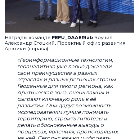
Награды команде
FEFU_DAAERlab
вручил
Александр Стоцкий, Проектный офис развития
Арктики (справа)
«Геоинформационные технологии,
геоаналитика уже давно доказали
свои преимущества в разных
отраслях и разных регионах страны.
Геоданные для такого региона, как
Арктическая зона, очень важны и
сыграют ключевую роль в её
развитии. Они дадут возможность
исследователям лучше понимать
территорию, строить гипотезы и
делать обоснованные выводы о
процессах, явлениях, происходящих
на ней. Сегодня важно цифровать