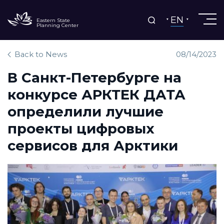
EN
Eastern State
Planning Center
Back to News
08/14/2023
В Санкт-Петербурге на
конкурсе АРКТЕК ДАТА
определили лучшие
проекты цифровых
сервисов для Арктики