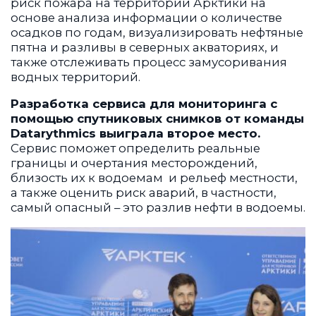
риск пожара на территории Арктики на
основе анализа информации о количестве
осадков по годам, визуализировать нефтяные
пятна и разливы в северных акваториях, и
также отслеживать процесс замусоривания
водных территорий.
Разработка сервиса для мониторинга с
помощью спутниковых снимков от команды
Datarythmics выиграла второе место.
Сервис поможет определить реальные
границы и очертания месторождений,
близость их к водоемам и рельеф местности,
а также оценить риск аварий, в частности,
самый опасный – это разлив нефти в водоемы.