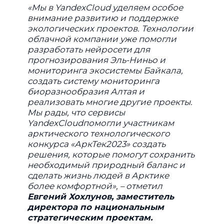
«Мы в YandexCloud уделяем особое
внимание развитию и поддержке
экологических проектов. Технологии
облачной компании уже помогли
разработать нейросети для
прогнозирования Эль-Ниньо и
мониторинга экосистемы Байкала,
создать систему мониторинга
биоразнообразия Алтая и
реализовать многие другие проекты.
Мы рады, что сервисы
YandexCloudпомогли участникам
арктического технологического
конкурса «АркТек2023» создать
решения, которые помогут сохранить
необходимый природный баланс и
сделать жизнь людей в Арктике
более комфортной», – отметил
Евгений Хохлунов, заместитель
директора по национальным
стратегическим проектам.