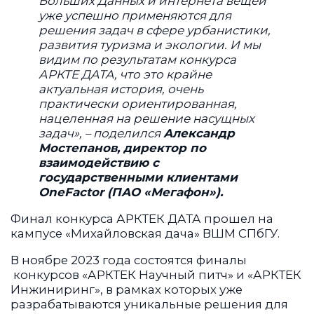
Больших Данных и интернета вещей
уже успешно применяются для
решения задач в сфере урбанистики,
развития туризма и экологии. И мы
видим по результатам конкурса
АРКТЕ ДАТА, что это крайне
актуальная история, очень
практически ориентированная,
нацеленная на решение насущных
задач», – поделился
Александр
Мостепанов, директор по
взаимодействию с
государственными клиентами
OneFactor (ПАО «Мегафон»).
Финал конкурса АРКТЕК ДАТА прошел на
кампусе «Михайловская дача» ВШМ СПбГУ.
В ноябре 2023 года состоятся финалы
конкурсов «АРКТЕК Научный питч» и «АРКТЕК
Инжиниринг», в рамках которых уже
разрабатываются уникальные решения для