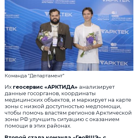
Команда “Департамент”
Их
геосервис «АРКТИДА»
анализирует
данные госорганов, координаты
медицинских объектов, и маркирует на карте
зоны с низкой доступностью медпомощи,
чтобы помочь властям регионов Арктической
зоны РФ улучшить ситуацию с оказанием
помощи в этих районах.
Второй стала команда «ГеоВШЭ» с