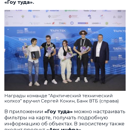
«Гоу туда».
Награды команде “Арктический технический
колхоз” вручил Сергей Кокин, Банк ВТБ (справа)
В приложении
«Гоу туда»
можно настраивать
фильтры на карте, получать подробную
информацию об объектах. В экосистему также
входит продукт
«Арк инфра»
–