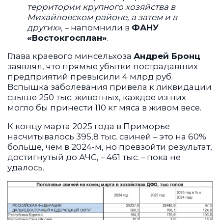
территории крупного хозяйства в
Михайловском районе, а затем и в
других»,
– напомнили в
ФАНУ
«Востокгосплан»
.
Глава краевого минсельхоза
Андрей Бронц
заявлял
, что прямые убытки пострадавших
предприятий превысили 4 млрд руб.
Вспышка заболевания привела к ликвидации
свыше 250 тыс. животных, каждое из них
могло бы принести 110 кг мяса в живом весе.
К концу марта 2025 года в Приморье
насчитывалось 395,8 тыс. свиней – это на 60%
больше, чем в 2024-м, но превзойти результат,
достигнутый до АЧС, – 461 тыс. – пока не
удалось.