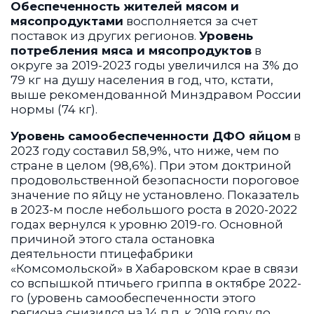
Обеспеченность жителей мясом и
мясопродуктами
восполняется за счет
поставок из других регионов.
Уровень
потребления мяса и мясопродуктов
в
округе за 2019-2023 годы увеличился на 3% до
79 кг на душу населения в год, что, кстати,
выше рекомендованной Минздравом России
нормы (74 кг).
Уровень самообеспеченности ДФО яйцом
в
2023 году составил 58,9%, что ниже, чем по
стране в целом (98,6%). При этом доктриной
продовольственной безопасности пороговое
значение по яйцу не установлено. Показатель
в 2023-м после небольшого роста в 2020-2022
годах вернулся к уровню 2019-го. Основной
причиной этого стала остановка
деятельности птицефабрики
«Комсомольской» в Хабаровском крае в связи
со вспышкой птичьего гриппа в октябре 2022-
го (уровень самообеспеченности этого
региона снизился на 14 п.п. к 2019 году до