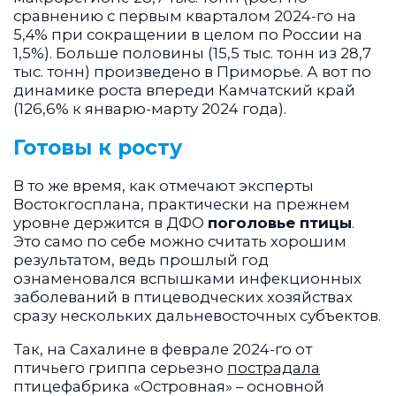
сравнению с первым кварталом 2024-го на
5,4% при сокращении в целом по России на
1,5%). Больше половины (15,5 тыс. тонн из 28,7
тыс. тонн) произведено в Приморье. А вот по
динамике роста впереди Камчатский край
(126,6% к январю-марту 2024 года).
Готовы к росту
В то же время, как отмечают эксперты
Востокгосплана, практически на прежнем
уровне держится в ДФО
поголовье птицы
.
Это само по себе можно считать хорошим
результатом, ведь прошлый год
ознаменовался вспышками инфекционных
заболеваний в птицеводческих хозяйствах
сразу нескольких дальневосточных субъектов.
Так, на Сахалине в феврале 2024-го от
птичьего гриппа серьезно
пострадала
птицефабрика «Островная» – основной