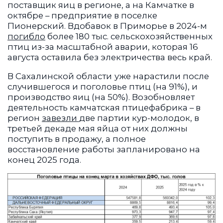
поставщик яиц в регионе, а на Камчатке в
октябре – предприятие в поселке
Пионерский. Вдобавок в Приморье в 2024-м
погибло
более 180 тыс. сельскохозяйственных
птиц из-за масштабной аварии, которая 16
августа оставила без электричества весь край.
В Сахалинской области
уже нарастили после
случившегося и поголовье птиц (на 91%), и
производство яиц (на 50%). Возобновляет
деятельность камчатская птицефабрика – в
регион
завезли
две партии кур-молодок, в
третьей декаде мая яйца от них должны
поступить в продажу, а полное
восстановление работы запланировано на
конец 2025 года.