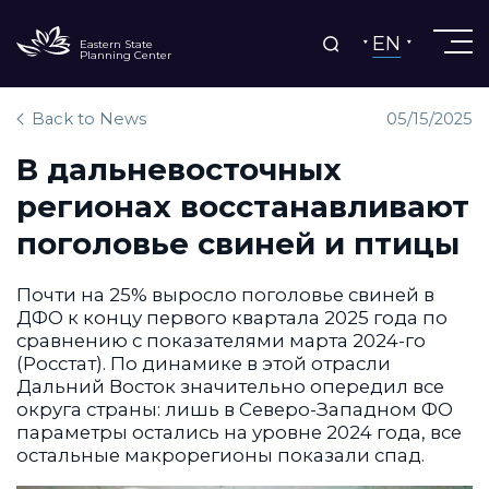
EN
Eastern State
Planning Center
Back to News
05/15/2025
В дальневосточных
регионах восстанавливают
поголовье свиней и птицы
Почти на 25% выросло поголовье свиней в
ДФО к концу первого квартала 2025 года по
сравнению с показателями марта 2024-го
(Росстат). По динамике в этой отрасли
Дальний Восток значительно опередил все
округа страны: лишь в Северо-Западном ФО
параметры остались на уровне 2024 года, все
остальные макрорегионы показали спад.