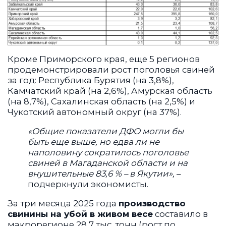
Кроме Приморского края, еще 5 регионов
продемонстрировали рост поголовья свиней
за год: Республика Бурятия (на 3,8%),
Камчатский край (на 2,6%), Амурская область
(на 8,7%), Сахалинская область (на 2,5%) и
Чукотский автономный округ (на 37%).
«Общие показатели ДФО могли бы
быть еще выше, но едва ли не
наполовину сократилось поголовье
свиней в Магаданской области и на
внушительные 83,6 % – в Якутии»,
–
подчеркнули экономисты.
За три месяца 2025 года
производство
свинины на убой в живом весе
составило в
макрорегионе 28,7 тыс. тонн (рост по