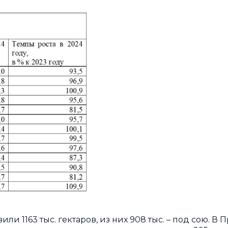
и 1163 тыс. гектаров, из них 908 тыс. – под сою.