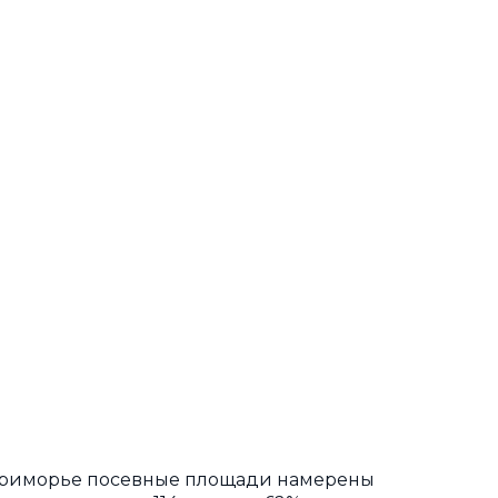
 В Приморье посевные площади намерены