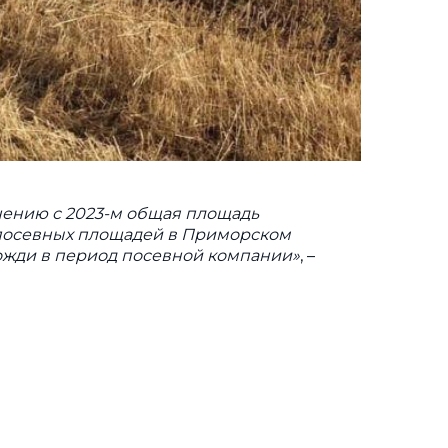
внению с 2023-м общая площадь
м посевных площадей в Приморском
 дожди в период посевной компании»
, –