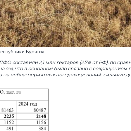
Республики Бурятия
О составили 2,1 млн гектаров (2,7% от РФ), по сра
и на 4%, что в основном было связано с сокращение
% из-за неблагоприятных погодных условий: сильные