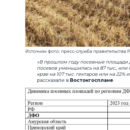
Источник фото: пресс-служба правительства 
«В прошлом году посевные площади ДФ
посевов уменьшилась на 87 тыс., ил
крае на 107 тыс. гектаров или на 22
рассказали в
Востокгосплане
.