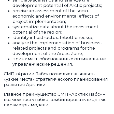
simulate scenarios and analyze the
development potential of Arctic projects;
receive an assessment of the socio-
economic and environmental effects of
project implementation;
systematize data about the investment
potential of the region;
identify infrastructural «bottlenecks»;
analyze the implementation of business-
related projects and programs for the
development of the Arctic Zone;
принимать обоснованные оптимальные
управленческие решения.
СМП «Арктик Лабс» позволяет выявлять
«узкие места» стратегического планирования
развития Арктики.
Главное преимущество СМП «Арктик Лабс» –
возможность гибко комбинировать входные
параметры модели.