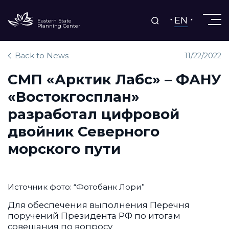
EN
Eastern State
Planning Center
Back to News
11/22/2022
СМП «Арктик Лабс» – ФАНУ
«Востокгосплан»
разработал цифровой
двойник Северного
морского пути
Источник фото: “Фотобанк Лори”
Для обеспечения выполнения Перечня
поручений Президента РФ по итогам
совещания по вопросу