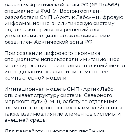
развития Арктической зоны РФ (№ Пр-868)
специалисты ФАНУ «Востокгосплан»
разработали
СМП «Арктик Лабс»
– цифровую
информационно-аналитическую систему
поддержки принятия решений для
управления социально-экономическим
развитием Арктической зоны РФ.
При создании цифрового двойника
специалисты использовали имитационное
моделирование – экспериментальный метод
исследования реальной системы по ее
компьютерной модели.
Имитационная модель СМП «Артик Лабс»
описывает структуру системы Северного
морского пути (СМП), работу ее отдельных
элементов и процессы их взаимодействия, а
также взаимовлияние элементов системы и
внешней среды.
Для разработки цифрового двойника