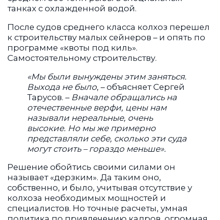
танках с охлажденной водой.
После судов среднего класса колхоз перешел
к строительству малых сейнеров – и опять по
программе «квоты под киль».
Самостоятельному строительству.
«Мы были вынуждены этим заняться.
Выхода не было
, – объясняет Сергей
Тарусов. –
Вначале обращались на
отечественные верфи, цены нам
называли нереальные, очень
высокие. Но мы же примерно
представляли себе, сколько эти суда
могут стоить – гораздо меньше».
Решение обойтись своими силами он
называет «дерзким». Да таким оно,
собственно, и было, учитывая отсутствие у
колхоза необходимых мощностей и
специалистов. Но точные расчеты, умная
политика по привлечению кадров, огромная