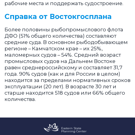
рабочие места и поддержать судостроение.
Справка от Востокгосплана
Более половины рыбопромыслового флота
ДФО (51% общего количества) составляют
средние суда. В основном рыбодобывающем
регионе – Камчатском крае – их 25%,
маломерных судов – 54%. Средний возраст
промысловых судов на Дальнем Востоке
равен среднероссийскому и составляет 31,7
года. 90% судов (как и для России в целом)
находится за пределами нормативных сроков
эксплуатации (20 лет). В возрасте 30 лет и
старше находится 518 судов или 66% общего
количества.
Eastern State
Planning Center