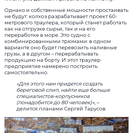
Однако и собственные мощности простаивать
не будут: колхоз разрабатывает проект 60-
метрового траулера, который станет работать
как на отгрузке сырья, так и на его
переработке в море. Это судно с
комбинированными трюмами: в одном
варианте оно будет перевозить наливные
грузы, а в другом – перерабатывать
продукцию на борту. И этот траулер
предприятие намерено построить
самостоятельно.
«Для этого нам придется создать
береговой слип, найти еще больше
специалистов-корпусников
(понадобится до 80 человек)»
, –
делится планами Сергей Тарусов.