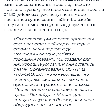
заинтересованность в проекте, – все это
привело к успеху. Все шесть сейнеров проекта
04130 («Нельма») уже ведут лов в море:
последнее судно серии – «Октябрьский» –
получило комплект судовых документов в
начале июля нынешнего года.
«Для реализации проекта привлекли
специалистов из «Янтаря», которые
строили наши первые суда.
Приехали молодые ребята с
горящими глазами. Мы создали для
них хорошие условия, и они остались
с нами. Организовали ООО «НПЦ
«ТОРСИОТЕСТ» – это небольшая, но
очень профессиональная команда
, –
продолжает председатель колхоза. –
Проект «Нельма» сделали для нас «с
нуля» в Петербурге. Металл для
корпуса закупали в России, основное
оборудование – импортное.