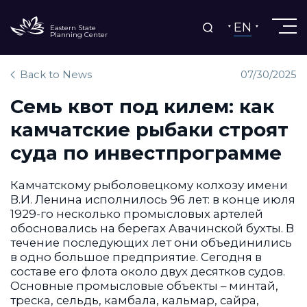
EN
Eastern State
Planning Center
Back to News
07/30/2025
Семь квот под килем: как
камчатские рыбаки строят
суда по инвестпрограмме
Камчатскому рыболовецкому колхозу имени
В.И. Ленина исполнилось 96 лет: в конце июля
1929-го несколько промысловых артелей
обосновались на берегах Авачинской бухты. В
течение последующих лет они объединились
в одно большое предприятие. Сегодня в
составе его флота около двух десятков судов.
Основные промысловые объекты – минтай,
треска, сельдь, камбала, кальмар, сайра,