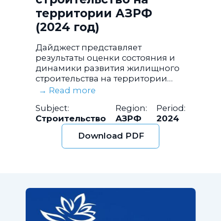
территории АЗРФ
(2024 год)
Дайджест представляет
результаты оценки состояния и
динамики развития жилищного
строительства на территории
Арктической зоны Российской
→ Read more
Федерации за 2024 год.
Subject:
Region:
Period:
Строительство
АЗРФ
2024
Download PDF