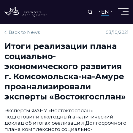
EN
Eastern State
Planning Center
Back to News
03/10/2021
Итоги реализации плана
социально-
экономического развития
г. Комсомольска-на-Амуре
проанализировали
эксперты «Востокгосплан»
Эксперты ФАНУ «Востокгосплан»
подготовили ежегодный аналитический
доклад об итогах реализации Долгосрочного
плана комплексного социально-