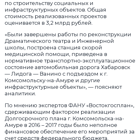
по строительству социальных и
инфраструктурных объектов. Общая
стоимость реализованных проектов
оценивается в 3,2 млрд рублей.
«Были завершены работы по реконструкции
Драматического театра и Инженерной
школы, построена станция скорой
медицинской помощи, приведена в
нормативное транспортно-эксплуатационное
состояние автомобильная дорога Хабаровск
— Лидога — Ванино с подъездом к г.
Комсомольску-на-Амуре и другие
инфраструктурные объекты», — поясняют
аналитики.
По мнению экспертов ФАНУ «Востокгосплан»,
сдерживающим фактором реализации
Долгосрочного плана г. Комсомольска-на-
Амуре в 2016 – 2017 годы было неполное
финансовое обеспечение его мероприятий за
счет средств федерального бюджета.