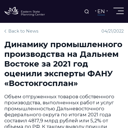
EN
Eastern State
Planning Center
Back to News
04/21/2022
Динамику промышленного
производства на Дальнем
Востоке за 2021 год
оценили эксперты ФАНУ
«Востокгосплан»
Объем отгруженных товаров собственного
производства, выполненных работ и услуг
промышленностью Дальневосточного
федерального округа по итогам 2021 года
составил 4817,9 млрд рублей или 5,2% от
объема по РФ. К такому выводу пришли