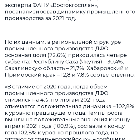
эксперты ФАНУ «Востокгосплан»,
проанализировав динамику промышленного
производства за 2021 год.
По их данным, в региональной структуре
промышленного производства ДФО
основная доля (72,6%) приходилась четыре
субъекта: Республику Саха (Якутия) – 30,4%,
Сахалинскую область – 21,7%, Хабаровский и
Приморский края – 12,8 и 7,8% соответственно.
«В отличие от 2020 года, когда объем
промышленного производства ДФО
снизился на 4%, по итогам 2021 года
отмечается положительная динамика – 102,8%
к уровню предыдущего года. Темпы роста
вышли на положительные значения к концу
апреля 2021 года (100,9%), составив к концу
года 102,8% к уровню прошлого года, но
отстают от среднероссийских», – сообщили