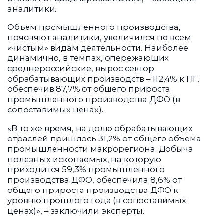
аналитики.
Объем промышленного производства,
поясняют аналитики, увеличился по всем
«чистым» видам деятельности. Наиболее
динамично, в темпах, опережающих
среднероссийские, вырос сектор
обрабатывающих производств – 112,4% к ПГ,
обеспечив 87,7% от общего прироста
промышленного производства ДФО (в
сопоставимых ценах).
«В то же время, на долю обрабатывающих
отраслей пришлось 31,2% от общего объема
промышленности макрорегиона. Добыча
полезных ископаемых, на которую
приходится 59,3% промышленного
производства ДФО, обеспечила 8,6% от
общего прироста производства ДФО к
уровню прошлого года (в сопоставимых
ценах)», – заключили эксперты.