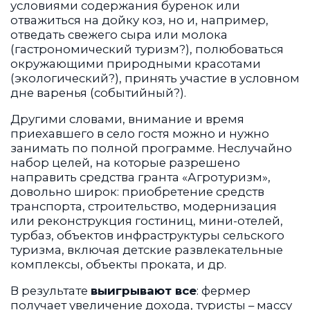
условиями содержания буренок или
отважиться на дойку коз, но и, например,
отведать свежего сыра или молока
(гастрономический туризм?), полюбоваться
окружающими природными красотами
(экологический?), принять участие в условном
дне варенья (событийный?).
Другими словами, внимание и время
приехавшего в село гостя можно и нужно
занимать по полной программе. Неслучайно
набор целей, на которые разрешено
направить средства гранта «Агротуризм»,
довольно широк: приобретение средств
транспорта, строительство, модернизация
или реконструкция гостиниц, мини-отелей,
турбаз, объектов инфраструктуры сельского
туризма, включая детские развлекательные
комплексы, объекты проката, и др.
В результате
выигрывают все
: фермер
получает увеличение дохода, туристы – массу