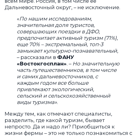
всем мире. Россия, в том числе ее
Дальневосточный округ, – не исключение.
«
По нашим исследованиям,
значительная доля туристов,
совершающих поездки в ДФО,
предпочитает активный туризм (71%),
еще 70% – экстремальный, топ-3
замыкает культурно-познавательный
,
– рассказали в
ФАНУ
«Востокгосплан»
. –
Но значительную
часть путешественников, в том числе
и самих дальневосточников, с
каждым годом все больше
привлекают экологический,
сельский и сельскохозяйственный
виды туризма»
.
Между тем, как отмечают специалисты,
разделить, где какой туризм, бывает
непросто. Да и надо ли? Приобщиться к
жизни фермы – это не только познакомиться с