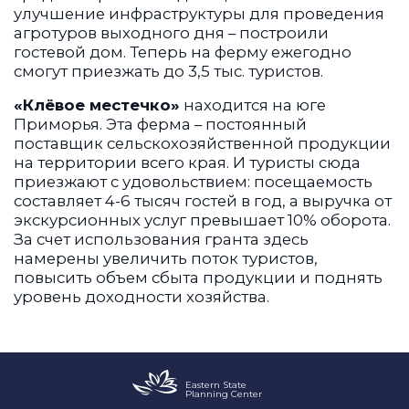
улучшение инфраструктуры для проведения
агротуров выходного дня – построили
гостевой дом. Теперь на ферму ежегодно
смогут приезжать до 3,5 тыс. туристов.
«Клёвое местечко»
находится на юге
Приморья. Эта ферма – постоянный
поставщик сельскохозяйственной продукции
на территории всего края. И туристы сюда
приезжают с удовольствием: посещаемость
составляет 4-6 тысяч гостей в год, а выручка от
экскурсионных услуг превышает 10% оборота.
За счет использования гранта здесь
намерены увеличить поток туристов,
повысить объем сбыта продукции и поднять
уровень доходности хозяйства.
Eastern State
Planning Center