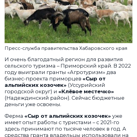
Пресс-служба правительства Хабаровского края
И очень благодатный регион для развития
сельского туризма – Приморский край. В 2022
году выиграли гранты «Агротуризм» два
бизнес-проекта приморцев
«Сыр от
альпийских козочек»
(Уссурийский
городской округ) и
«Клёвое местечко»
(Надеждинский район). Сейчас бюджетные
деньги уже освоены.
Ферма
«Сыр от альпийских козочек»
уже
имеет опыт работы с туристами – с 2021-го
здесь принимают по тысяче человек в год. А
средства гранта владельцы использовали на