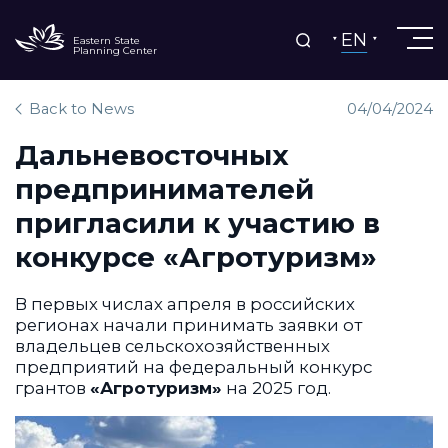
EN
Eastern State
Planning Center
Back to News
04/04/2024
Дальневосточных
предпринимателей
пригласили к участию в
конкурсе «Агротуризм»
В первых числах апреля в российских
регионах начали принимать заявки от
владельцев сельскохозяйственных
предприятий на федеральный конкурс
грантов
«Агротуризм»
на 2025 год.