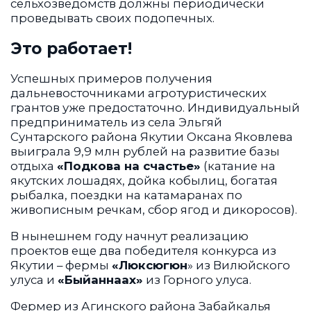
сельхозведомств должны периодически
проведывать своих подопечных.
Это работает!
Успешных примеров получения
дальневосточниками агротуристических
грантов уже предостаточно. Индивидуальный
предприниматель из села Эльгяй
Сунтарского района Якутии Оксана Яковлева
выиграла 9,9 млн рублей на развитие базы
отдыха
«Подкова на счастье»
(катание на
якутских лошадях, дойка кобылиц, богатая
рыбалка, поездки на катамаранах по
живописным речкам, сбор ягод и дикоросов).
В нынешнем году начнут реализацию
проектов еще два победителя конкурса из
Якутии – фермы
«Люксюгюн
» из Вилюйского
улуса и
«Быйаннаах»
из Горного улуса.
Фермер из Агинского района Забайкалья