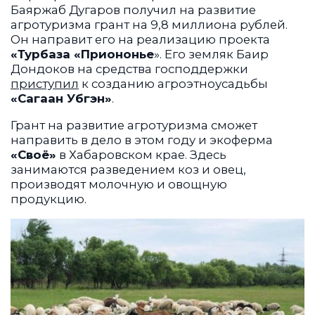
Баяржаб Дугаров получил на развитие
агротуризма грант на 9,8 миллиона рублей.
Он направит его на реализацию проекта
«Турбаза «Приононье
». Его земляк Баир
Дондоков на средства господдержки
приступил
к созданию агроэтноусадьбы
«Сагаан Убгэн»
.
Грант на развитие агротуризма сможет
направить в дело в этом году и экоферма
«Своё»
в Хабаровском крае. Здесь
занимаются разведением коз и овец,
производят молочную и овощную
продукцию.