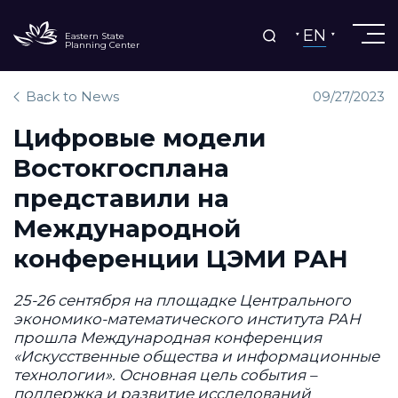
EN
Eastern State
Planning Center
Back to News
09/27/2023
Цифровые модели
Востокгосплана
представили на
Международной
конференции ЦЭМИ РАН
25-26 сентября на площадке Центрального
экономико-математического института РАН
прошла Международная конференция
«Искусственные общества и информационные
технологии». Основная цель события –
поддержка и развитие исследований