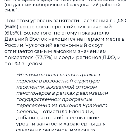
(по данным выборочных обследований рабочей
силы).
При этом уровень занятости населения в ДФО
(64%) выше среднероссийских значений
(61,5%). Более того, по этому показателю
Дальний Восток находится на первом месте в
России. Чукотский автономный округ
отличается самым высоким значением
показателя (73,7%) и среди регионов ДФО, и
по РФ в целом.
«Величина показателя отражает
перекос в возрастной структуре
населения, вызванной оттоком
пенсионеров в рамках реализации
государственной программы
переселения из районов Крайнего
Севера»,
– отметила Елена Ли,
добавив, что наиболее высокие
уровни занятости характерны для
северных регионов, имеющих