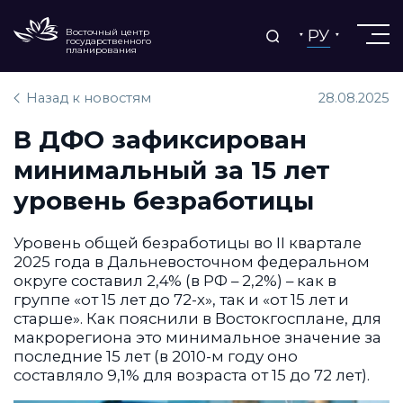
РУ
Восточный центр
государственного
планирования
Назад к новостям
28.08.2025
В ДФО зафиксирован
минимальный за 15 лет
уровень безработицы
Уровень общей безработицы во II квартале
2025 года в Дальневосточном федеральном
округе составил 2,4% (в РФ – 2,2%) – как в
группе «от 15 лет до 72-х», так и «от 15 лет и
старше». Как пояснили в Востокгосплане, для
макрорегиона это минимальное значение за
последние 15 лет (в 2010-м году оно
составляло 9,1% для возраста от 15 до 72 лет).