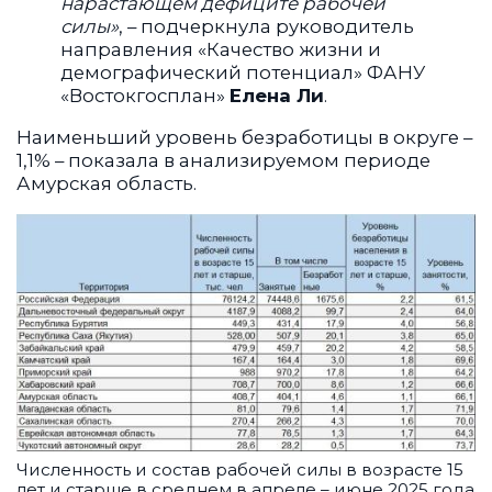
нарастающем дефиците рабочей
силы»
, – подчеркнула руководитель
направления «Качество жизни и
демографический потенциал» ФАНУ
«Востокгосплан»
Елена Ли
.
Наименьший уровень безработицы в округе –
1,1% – показала в анализируемом периоде
Амурская область.
Численность и состав рабочей силы в возрасте 15
лет и старше в среднем в апреле – июне 2025 года