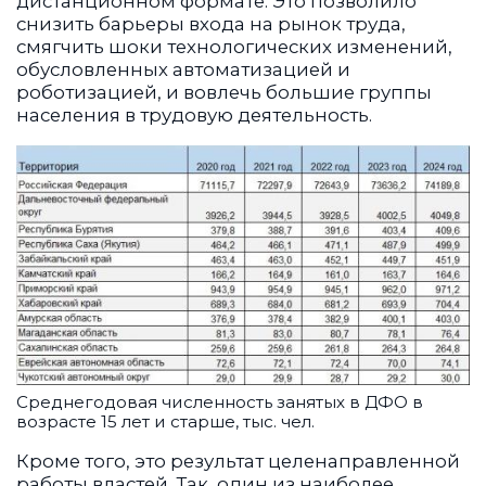
дистанционном формате. Это позволило
снизить барьеры входа на рынок труда,
смягчить шоки технологических изменений,
обусловленных автоматизацией и
роботизацией, и вовлечь большие группы
населения в трудовую деятельность.
Среднегодовая численность занятых в ДФО в
возрасте 15 лет и старше, тыс. чел.
Кроме того, это результат целенаправленной
работы властей. Так, один из наиболее