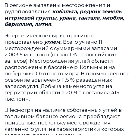
В регионе выявлены месторождения и
рудопроявления
кобальта, редких земель
иттриевой группы, урана, тантала, ниобия,
бериллия, лития
.
Энергетическое сырье в регионе
представлено
углем.
Всего учтено 11
месторождений с суммарными запасами
2 003,5 млн тонн (около 1 % от российских
запасов). Месторождения углей области
расположены в бассейне р. Колымы и на
побережье Охотского моря. В промышленное
освоение вовлечено 11,5 % разведанных
запасов угля. Добыча каменного угля на
территории области в 2019 г. составила 415
тыс. тонн.
«Несмотря на наличие собственных углей в
топливном балансе региона преобладают
привозные, поскольку месторождения
каменного угля, на характеристики которых