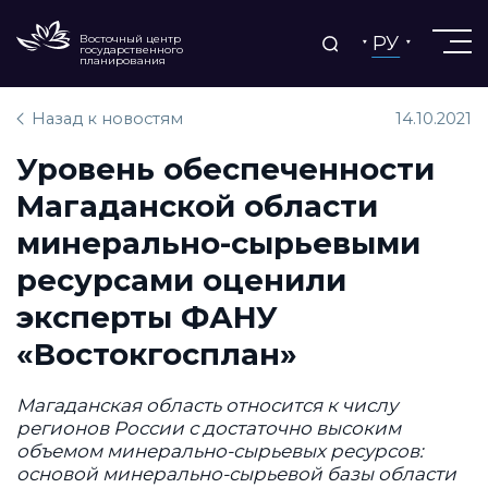
РУ
Восточный центр
государственного
планирования
Назад к новостям
14.10.2021
Уровень обеспеченности
Магаданской области
минерально-сырьевыми
ресурсами оценили
эксперты ФАНУ
«Востокгосплан»
Магаданская область относится к числу
регионов России с достаточно высоким
объемом минерально-сырьевых ресурсов:
основой минерально-сырьевой базы области