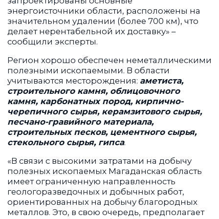
запроектированы основные
энергоисточники области, расположены на
значительном удалении (более 700 км), что
делает нерентабельной их доставку» –
сообщили эксперты.
Регион хорошо обеспечен неметаллическими
полезными ископаемыми. В области
учитываются месторождения:
аметиста,
строительного камня, облицовочного
камня, карбонатных пород, кирпично-
черепичного сырья, керамзитового сырья,
песчано-гравийного материала,
строительных песков, цементного сырья,
стекольного сырья, гипса
.
«В связи с высокими затратами на добычу
полезных ископаемых Магаданская область
имеет ограниченную направленность
геологоразведочных и добычных работ,
ориентированных на добычу благородных
металлов. Это, в свою очередь, предполагает