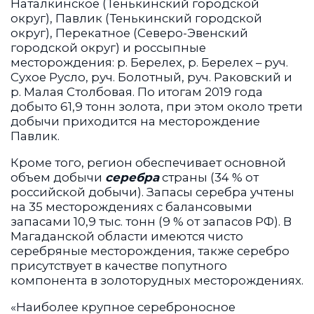
Наталкинское (Тенькинский городской
округ), Павлик (Тенькинский городской
округ), Перекатное (Северо-Эвенский
городской округ) и россыпные
месторождения: р. Берелех, р. Берелех – руч.
Сухое Русло, руч. Болотный, руч. Раковский и
р. Малая Столбовая. По итогам 2019 года
добыто 61,9 тонн золота, при этом около трети
добычи приходится на месторождение
Павлик.
Кроме того, регион обеспечивает основной
объем добычи
серебра
страны (34 % от
российской добычи). Запасы серебра учтены
на 35 месторождениях с балансовыми
запасами 10,9 тыс. тонн (9 % от запасов РФ). В
Магаданской области имеются чисто
серебряные месторождения, также серебро
присутствует в качестве попутного
компонента в золоторудных месторождениях.
«Наиболее крупное сереброносное