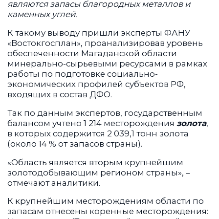
являются запасы благородных металлов и
каменных углей.
К такому выводу пришли эксперты ФАНУ
«Востокгосплан», проанализировав уровень
обеспеченности Магаданской области
минерально-сырьевыми ресурсами в рамках
работы по подготовке социально-
экономических профилей субъектов РФ,
входящих в состав ДФО.
Так по данным экспертов, государственным
балансом учтено 1 214 месторождения
золота
,
в которых содержится 2 039,1 тонн золота
(около 14 % от запасов страны).
«Область является вторым крупнейшим
золотодобывающим регионом страны», –
отмечают аналитики.
К крупнейшим месторождениям области по
запасам отнесены коренные месторождения: