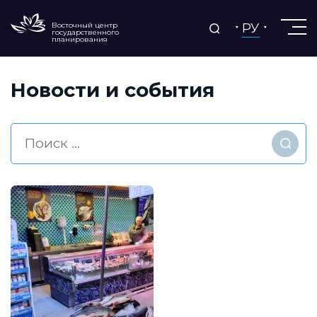
РУ
Восточный центр
государственного
планирования
Новости и события
Найт