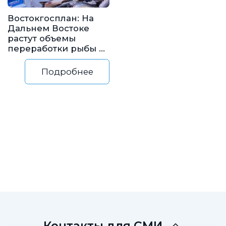
Востокгосплан: На
Дальнем Востоке
растут объемы
переработки рыбы и
морепродуктов
Подробнее
Контакты для СМИ