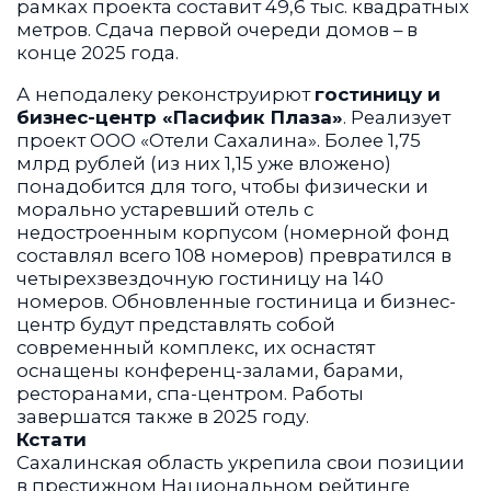
рамках проекта составит 49,6 тыс. квадратных
метров. Сдача первой очереди домов – в
конце 2025 года.
А неподалеку реконструирют
гостиницу и
бизнес-центр «Пасифик Плаза»
. Реализует
проект ООО «Отели Сахалина». Более 1,75
млрд рублей (из них 1,15 уже вложено)
понадобится для того, чтобы физически и
морально устаревший отель с
недостроенным корпусом (номерной фонд
составлял всего 108 номеров) превратился в
четырехзвездочную гостиницу на 140
номеров. Обновленные гостиница и бизнес-
центр будут представлять собой
современный комплекс, их оснастят
оснащены конференц-залами, барами,
ресторанами, спа-центром. Работы
завершатся также в 2025 году.
Кстати
Сахалинская область укрепила свои позиции
в престижном Национальном рейтинге