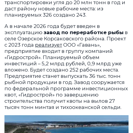
транспортировки угля до 20 млн тонн в год и
даст району новые рабочие места: из
планируемых 326 создано 243.
А в начале 2026 года будет введен в
эксплуатацию
завод по переработке рыбы
в
селе Озерское Корсаковского района. Проект
с 2023 года
реализует
ООО «Гавань»,
предприятие входит в группу компаний
«Гидрострой». Планируемый объем
инвестиций – 5,2 млрд рублей, 0,9 млрд уже
вложено. Будет создано 252 рабочих места.
Предприятие станет выпускать 36 тыс. тонн
рыбной продукции в год. Завод сооружается
по федеральной программе инвестиционных
квот, «Гидрострой» по завершению
строительства получит квоты на вылов 27
тысяч тонн минтая и тихоокеанской сельди.