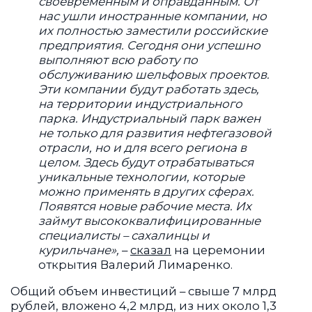
своевременным и оправданным. От
нас ушли иностранные компании, но
их полностью заместили российские
предприятия. Сегодня они успешно
выполняют всю работу по
обслуживанию шельфовых проектов.
Эти компании будут работать здесь,
на территории индустриального
парка. Индустриальный парк важен
не только для развития нефтегазовой
отрасли, но и для всего региона в
целом. Здесь будут отрабатываться
уникальные технологии, которые
можно применять в других сферах.
Появятся новые рабочие места. Их
займут высококвалифицированные
специалисты – сахалинцы и
курильчане»,
–
сказал
на церемонии
открытия Валерий Лимаренко.
Общий объем инвестиций – свыше 7 млрд
рублей, вложено 4,2 млрд, из них около 1,3