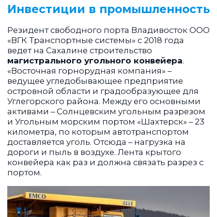
Инвестиции в промышленность
Резидент свободного порта Владивосток ООО
«ВГК Транспортные системы» с 2018 года
ведет на Сахалине строительство
магистрального угольного конвейера
.
«Восточная горнорудная компания» –
ведущее угледобывающее предприятие
островной области и градообразующее для
Углегорского района. Между его основными
активами – Солнцевским угольным разрезом
и Угольным морским портом «Шахтерск» – 23
километра, по которым автотранспортом
доставляется уголь. Отсюда – нагрузка на
дороги и пыль в воздухе. Лента крытого
конвейера как раз и должна связать разрез с
портом.