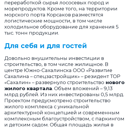
переработкой сырья лососевых пород и
морепродуктов. Кроме того, на территории
морского порта Корсаков разместятся
логистические мощности, в том числе
холодильное оборудование для хранения 5
тыс. тонн продукции.
Для себя и для гостей
Довольно внушительны инвестиции в
строительство, в том числе жилищное. В
центре Южно-Сахалинска ООО «Развитие
Сахалина – спецзастройщик» – резидент ТОР
«Сахалин» – развернуло строительство
нового
жилого квартала
. Объем вложений – 9,13
млрд рублей. Из них инвестированы 0,5 млрд.
Проектом предусмотрено строительство
жилого комплекса с уникальной
архитектурной концепцией и современным
комплексным благоустройством, с паркингом
и детским садом. Общая площадь жилья в