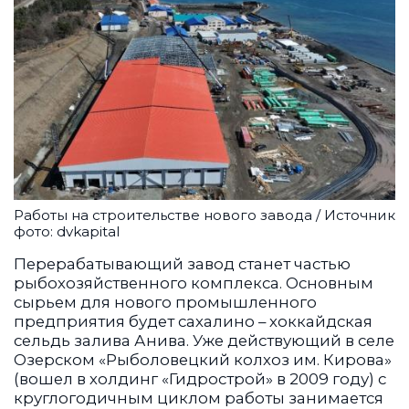
Работы на строительстве нового завода / Источник
фото: dvkapital
Перерабатывающий завод станет частью
рыбохозяйственного комплекса. Основным
сырьем для нового промышленного
предприятия будет сахалино – хоккайдская
сельдь залива Анива. Уже действующий в селе
Озерском «Рыболовецкий колхоз им. Кирова»
(вошел в холдинг «Гидрострой» в 2009 году) с
круглогодичным циклом работы занимается