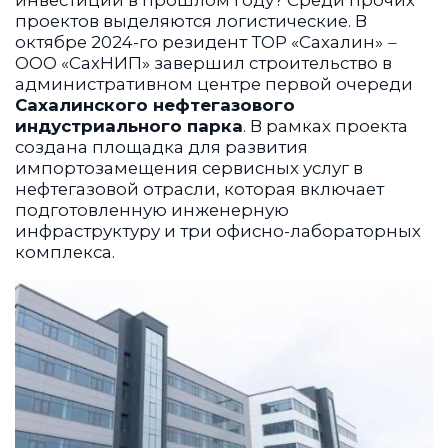
инвестиций в прошлом году? Среди прочих
проектов выделяются логистические. В
октябре 2024-го резидент ТОР «Сахалин»
–
ООО «СахНИП» завершил строительство в
административном центре первой очереди
Сахалинского нефтегазового
индустриального парка
. В рамках проекта
создана площадка для развития
импортозамещения сервисных услуг в
нефтегазовой отрасли, которая включает
подготовленную инженерную
инфраструктуру и три офисно-лабораторных
комплекса.