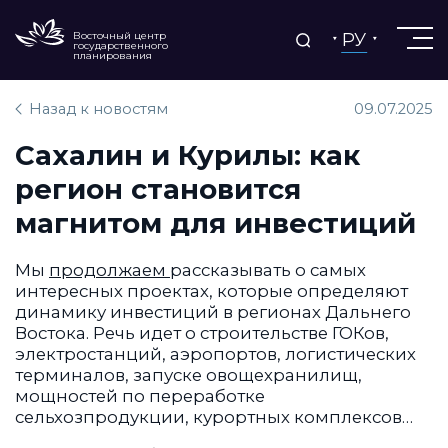
РУ
Восточный центр
государственного
планирования
Назад к новостям
09.07.2025
Сахалин и Курилы: как
регион становится
магнитом для инвестиций
Мы
продолжаем
рассказывать о самых
интересных проектах, которые определяют
динамику инвестиций в регионах Дальнего
Востока. Речь идет о строительстве ГОКов,
электростанций, аэропортов, логистических
терминалов, запуске овощехранилищ,
мощностей по переработке
сельхозпродукции, курортных комплексов…