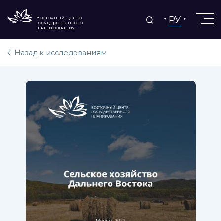
РУ
Восточный центр
государственного
планирования
Назад к исследованиям