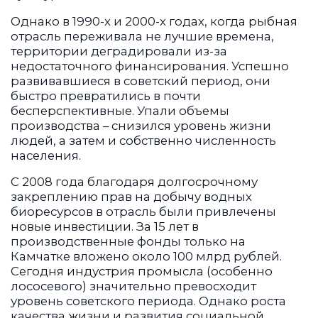
Однако в 1990-х и 2000-х годах, когда рыбная
отрасль переживала не лучшие времена,
территории деградировали из-за
недостаточного финансирования. Успешно
развивавшиеся в советский период, они
быстро превратились в почти
бесперспективные. Упали объемы
производства – снизился уровень жизни
людей, а затем и собственно численность
населения.
С 2008 года благодаря долгосрочному
закреплению прав на добычу водных
биоресурсов в отрасль были привлечены
новые инвестиции. За 15 лет в
производственные фонды только на
Камчатке вложено около 100 млрд рублей.
Сегодня индустрия промысла (особенно
лососевого) значительно превосходит
уровень советского периода. Однако роста
качества жизни и развития социальной