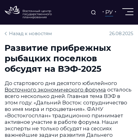
РУ
Восточный центр
государственного
планирования
Назад к новостям
26.08.2025
Развитие прибрежных
рыбацких поселков
обсудят на ВЭФ-2025
До стартового дня десятого юбилейного
Восточного экономического форума
осталось
всего несколько дней. Главная тема ВЭФ в
этом году: «Дальний Восток: сотрудничество
во имя мира и процветания». ФАНУ
«Востокгосплан» традиционно принимает
активное участие в работе форума. Наши
эксперты не только обсудят на сессиях
важнейшие задачи развития Дальнего