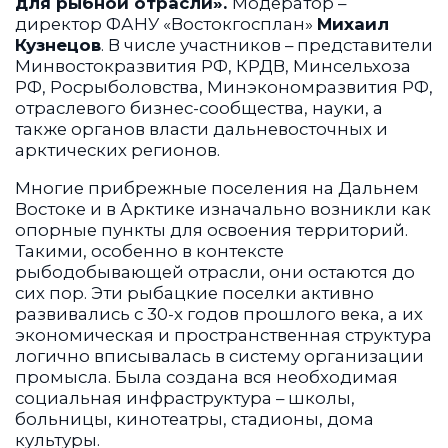
для рыбной отрасли».
Модератор –
директор ФАНУ «Востокгосплан»
Михаил
Кузнецов
. В числе участников – представители
Минвостокразвития РФ, КРДВ, Минсельхоза
РФ, Росрыболовства, Минэкономразвития РФ,
отраслевого бизнес-сообщества, науки, а
также органов власти дальневосточных и
арктических регионов.
Многие прибрежные поселения на Дальнем
Востоке и в Арктике изначально возникли как
опорные пункты для освоения территорий.
Такими, особенно в контексте
рыбодобывающей отрасли, они остаются до
сих пор. Эти рыбацкие поселки активно
развивались с 30-х годов прошлого века, а их
экономическая и пространственная структура
логично вписывалась в систему организации
промысла. Была создана вся необходимая
социальная инфраструктура – школы,
больницы, кинотеатры, стадионы, дома
культуры.