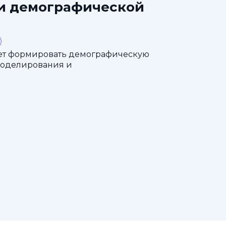
ти демографической
ет формировать демографическую
моделирования и