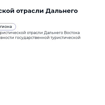
ской отрасли Дальнего
егиона
ристической отрасли Дальнего Востока
ивности государственной туристической