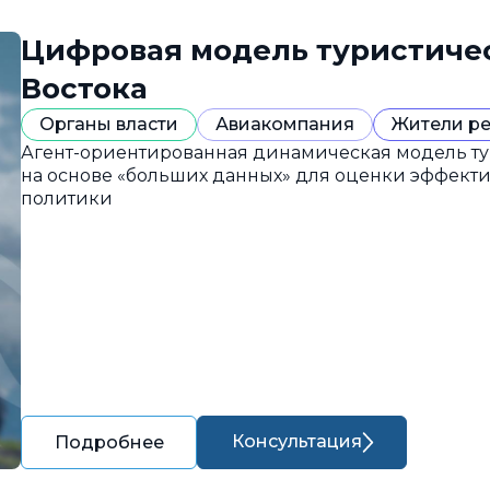
Цифровая модель туристиче
Востока
Органы власти
Авиакомпания
Жители р
Агент-ориентированная динамическая модель ту
на основе «больших данных» для оценки эффект
политики
Консультация
Подробнее