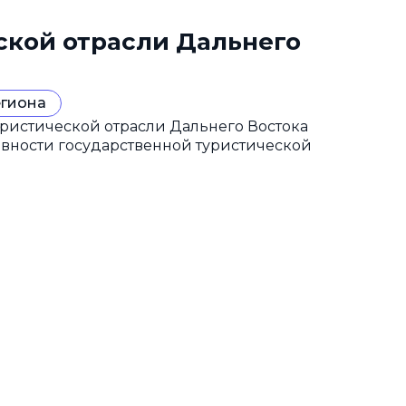
ской отрасли Дальнего
егиона
ристической отрасли Дальнего Востока
ивности государственной туристической