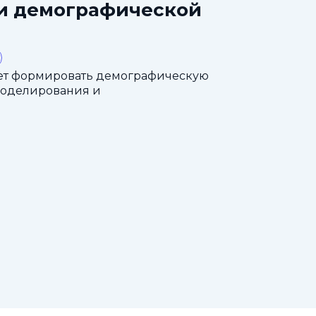
ти демографической
ет формировать демографическую
моделирования и