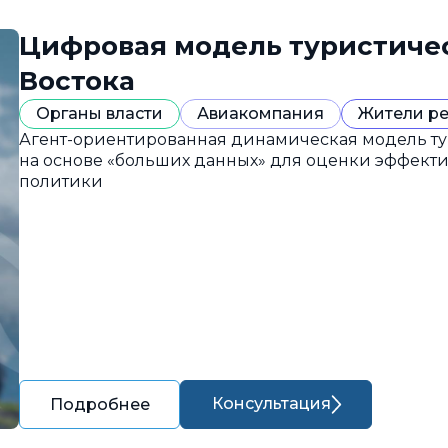
Цифровая модель туристиче
Востока
Органы власти
Авиакомпания
Жители р
Агент-ориентированная динамическая модель ту
на основе «больших данных» для оценки эффект
политики
Консультация
Подробнее