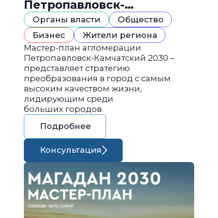
Петропавловск-
Камчатский 2030
Органы власти
Общество
Бизнес
Жители региона
Мастер-план агломерации
Петропавловск-Камчатский 2030 –
представляет стратегию
преобразования в город с самым
высоким качеством жизни,
лидирующим среди
больших городов.
Подробнее
Консультация