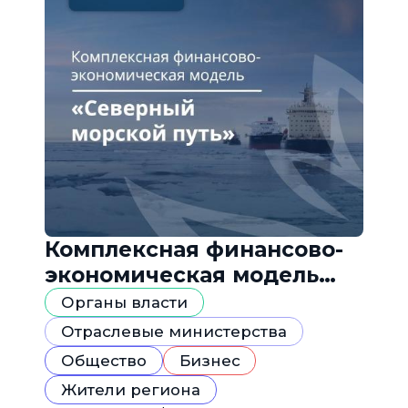
Комплексная финансово-
экономическая модель
«Северный морской путь»
Органы власти
Отраслевые министерства
Общество
Бизнес
Жители региона