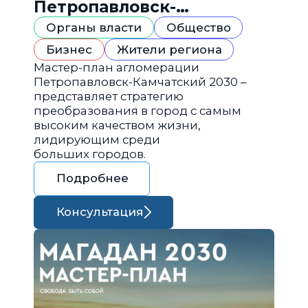
Петропавловск-
Камчатский 2030
Органы власти
Общество
Бизнес
Жители региона
Мастер-план агломерации
Петропавловск-Камчатский 2030 –
представляет стратегию
преобразования в город с самым
высоким качеством жизни,
лидирующим среди
больших городов.
Подробнее
Консультация