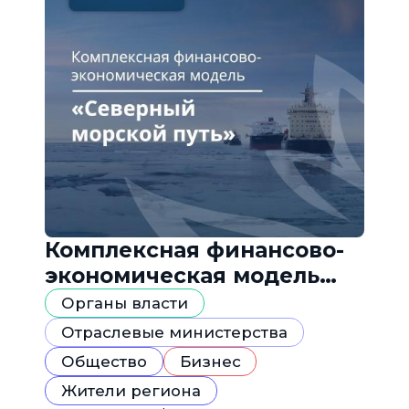
Комплексная финансово-
экономическая модель
«Северный морской путь»
Органы власти
Отраслевые министерства
Общество
Бизнес
Жители региона