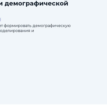
ти демографической
ет формировать демографическую
моделирования и