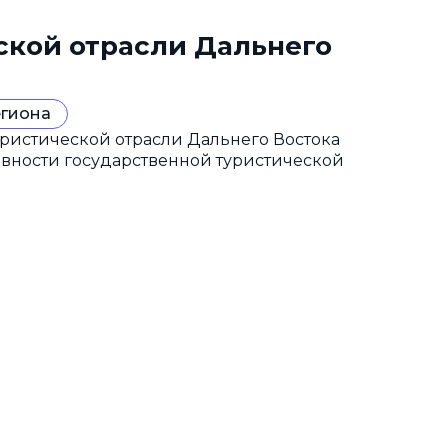
ской отрасли Дальнего
егиона
ристической отрасли Дальнего Востока
ивности государственной туристической