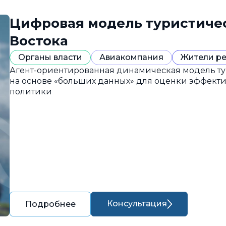
Цифровая модель туристиче
Востока
Органы власти
Авиакомпания
Жители р
Агент-ориентированная динамическая модель ту
на основе «больших данных» для оценки эффект
политики
Консультация
Подробнее