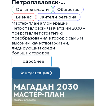
Петропавловск-
Камчатский 2030
Органы власти
Общество
Бизнес
Жители региона
Мастер-план агломерации
Петропавловск-Камчатский 2030 –
представляет стратегию
преобразования в город с самым
высоким качеством жизни,
лидирующим среди
больших городов.
Подробнее
Консультация