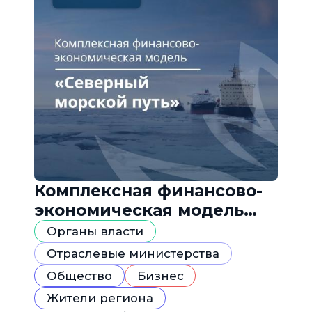
Комплексная финансово-
экономическая модель
«Северный морской путь»
Органы власти
Отраслевые министерства
Общество
Бизнес
Жители региона