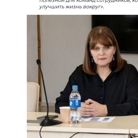
полезной для команд сотрудников, к
улучшить жизнь вокруг».