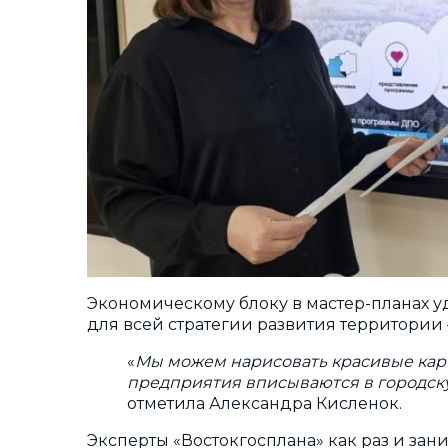
Экономическому блоку в мастер-планах 
для всей стратегии развития территории
«
Мы можем нарисовать красивые карти
предприятия вписываются в городску
отметила Александра Кисленок.
Эксперты «Востокгосплана» как раз и зан