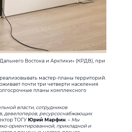
альнего Востока и Арктики» (КРДВ), при
 реализовывать мастер-планы территорий.
роживает почти три четверти населения
 долгосрочные планы комплексного
льной власти, сотрудников
ов, девелоперов, ресурсоснабжающих
ектор ТОГУ
Юрий Марфин
. –
Мы
ико-ориентированной, прикладной и