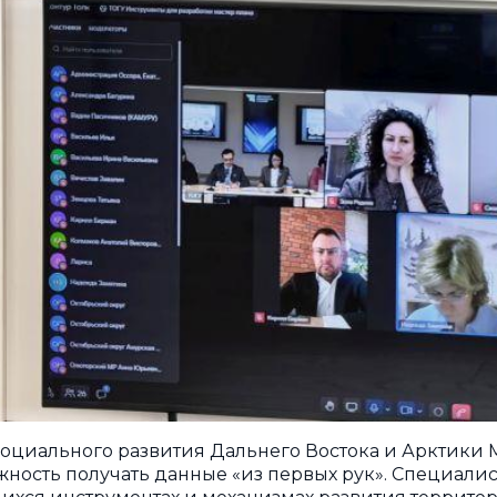
социального развития Дальнего Востока и Арктики
ность получать данные «из первых рук». Специалис