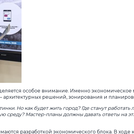
уделяется особое внимание. Именно экономическое
 – архитектурных решений, зонирования и планиро
нки. Но как будет жить город? Где станут работать л
ю среду? Мастер-планы должны давать ответы на эт
имаются разработкой экономического блока. В ходе