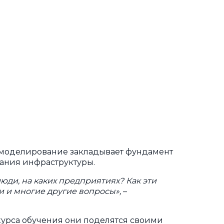
 моделирование закладывает фундамент
вания инфраструктуры.
юди, на каких предприятиях? Как эти
и и многие другие вопросы»,
–
 курса обучения они поделятся своими