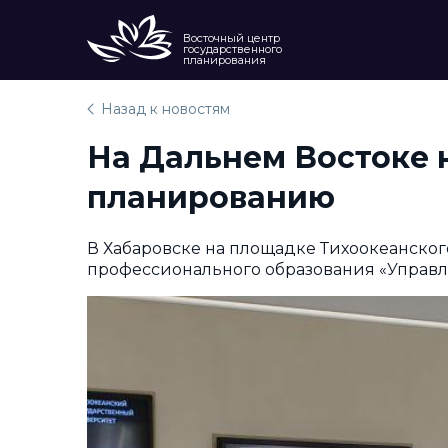
Восточный центр
государственного
планирования
Назад к новостям
На Дальнем Востоке н
планированию
В Хабаровске на площадке Тихоокеанско
профессионального образования «Управле