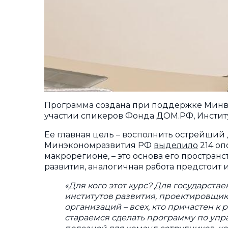
Программа создана при поддержке Минво
участии спикеров Фонда ДОМ.РФ, Инстит
Ее главная цель – восполнить острейший
Минэкономразвития РФ
выделило
214 оп
макрорегионе, – это основа его простра
развития, аналогичная работа предстоит 
«Для кого этот курс? Для государст
институтов развития, проектировщик
организаций – всех, кто причастен к
стараемся сделать программу по уп