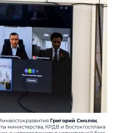
 Минвостокразвития
Григорий Смоляк
,
ты министерства, КРДВ и Востокгосплана