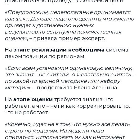
действительно приведут к желаемой цели.
«Предположим, целеполагание принимается
как факт. Дальше надо определить, что именно
приведет к достижению нужных
результатов.То есть нужна количественная
оценка»
, – привела пример эксперт.
На
этапе реализации необходима
система
декомпозиции по регионам.
«
Если всем установили одинаковую величину,
это значит – не считали. А желательно считать –
по какой-то единой методике или набору
методик
», – продолжила Елена Агешина.
На
этапе оценки
требуется анализ: что
работает, а что – нет и как корректировать то,
что не работает.
«Конечно, идея не в том, что нужно все делать
строго по моделям. На модели надо
опираться, использовать их как инструмент