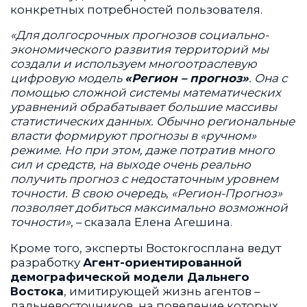
конкретных потребностей пользователя.
«Для долгосрочных прогнозов социально-
экономического развития территорий мы
создали и используем многоотраслевую
цифровую модель
«Регион – прогноз»
. Она с
помощью сложной системы математических
уравнений обрабатывает большие массивы
статистических данных. Обычно региональные
власти формируют прогнозы в «ручном»
режиме. Но при этом, даже потратив много
сил и средств, на выходе очень реально
получить прогноз с недостаточным уровнем
точности. В свою очередь, «Регион-Прогноз»
позволяет добиться максимально возможной
точности»
, – сказала Елена Агешина.
Кроме того, эксперты Востокгосплана ведут
разработку
Агент-ориентированной
демографической модели Дальнего
Востока
, имитирующей жизнь агентов –
дальневосточников, на поведение которых