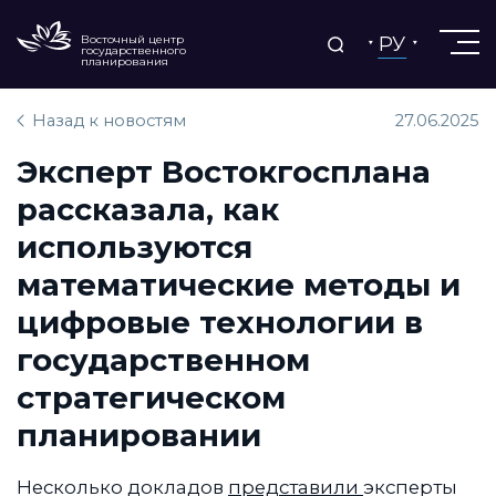
РУ
Восточный центр
государственного
планирования
Назад к новостям
27.06.2025
Эксперт Востокгосплана
рассказала, как
используются
математические методы и
цифровые технологии в
государственном
стратегическом
планировании
Несколько докладов
представили
эксперты