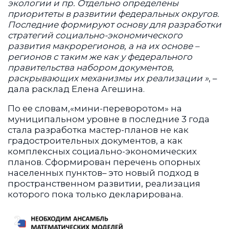
экологии и пр. Отдельно определены
приоритеты в развитии федеральных округов.
Последние формируют основу для разработки
стратегий социально-экономического
развития макрорегионов, а на их основе –
регионов с таким же как у федерального
правительства набором документов,
раскрывающих механизмы их реализации »
, –
дала расклад Елена Агешина.
По ее словам,«мини-переворотом» на
муниципальном уровне в последние 3 года
стала разработка мастер-планов не как
градостроительных документов, а как
комплексных социально-экономических
планов. Сформирован перечень опорных
населенных пунктов– это новый подход в
пространственном развитии, реализация
которого пока только декларирована.