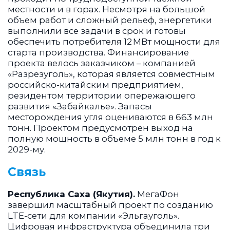
местности и в горах. Несмотря на большой
объем работ и сложный рельеф, энергетики
выполнили все задачи в срок и готовы
обеспечить потребителя 12 МВт мощности для
старта производства. Финансирование
проекта велось заказчиком – компанией
«Разрезуголь», которая является совместным
российско-китайским предприятием,
резидентом территории опережающего
развития «Забайкалье». Запасы
месторождения угля оцениваются в 663 млн
тонн. Проектом предусмотрен выход на
полную мощность в объеме 5 млн тонн в год к
2029-му.
Связь
Республика Саха (Якутия).
МегаФон
завершил масштабный проект по созданию
LTE-сети для компании «Эльгауголь».
Цифровая инфраструктура объединила три