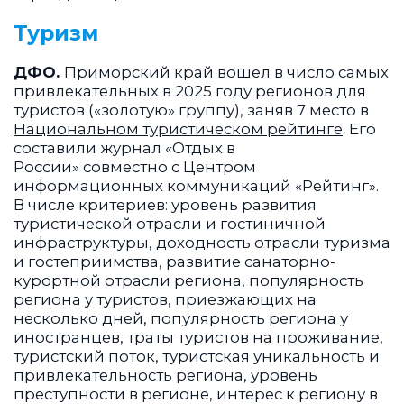
Туризм
ДФО.
Приморский край вошел в число самых
привлекательных в 2025 году регионов для
туристов («золотую» группу), заняв 7 место в
Национальном туристическом рейтинге
. Его
составили журнал «Отдых в
России» совместно с Центром
информационных коммуникаций «Рейтинг».
В числе критериев: уровень развития
туристической отрасли и гостиничной
инфраструктуры, доходность отрасли туризма
и гостеприимства, развитие санаторно-
курортной отрасли региона, популярность
региона у туристов, приезжающих на
несколько дней, популярность региона у
иностранцев, траты туристов на проживание,
туристский поток, туристская уникальность и
привлекательность региона, уровень
преступности в регионе, интерес к региону в