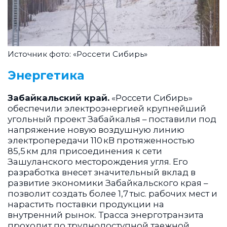
Источник фото: «Россети Сибирь»
Энергетика
Забайкальский край.
«Россети Сибирь»
обеспечили электроэнергией крупнейший
угольный проект Забайкалья – поставили под
напряжение новую воздушную линию
электропередачи 110 кВ протяженностью
85,5 км для присоединения к сети
Зашуланского месторождения угля. Его
разработка внесет значительный вклад в
развитие экономики Забайкальского края –
позволит создать более 1,7 тыс. рабочих мест и
нарастить поставки продукции на
внутренний рынок. Трасса энерготранзита
проходит по труднодоступной таежной