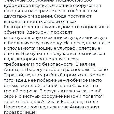
кубометров в сутки. Очистные сооружения
находятся на окраине села в небольшом
двухэтажном здании. Сюда поступают
канализационные стоки от всех
благоустроенных жилых домов и социальных
объектов. Здесь они проходят
многоуровневую механическую, химическую
и биологическую очистку. На последнем этапе
используются мощные ультрафиолетовые
лампы. В результате получается техническая
вода, которая соответствует всем
требованиям по безопасности. В заливе
Анива, на берегу которого расположено село
Таранай, ведется рыбный промысел. Кроме
того, здешнее побережье – любимое место
отдыха жителей южной части Сахалина и
гостей острова. В результате запуска целой
серии очистных сооружений (они появятся
также в городах Анива и Корсаков, в селе
Новотроицкое) воды залива Анива станут
гораздо чище.