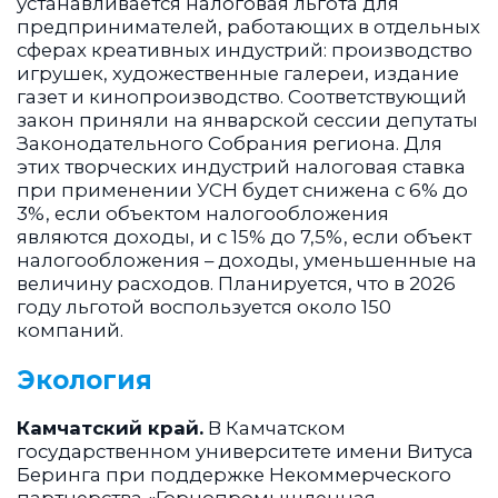
устанавливается налоговая льгота для
предпринимателей, работающих в отдельных
сферах креативных индустрий: производство
игрушек, художественные галереи, издание
газет и кинопроизводство. Соответствующий
закон приняли на январской сессии депутаты
Законодательного Собрания региона. Для
этих творческих индустрий налоговая ставка
при применении УСН будет снижена с 6% до
3%, если объектом налогообложения
являются доходы, и с 15% до 7,5%, если объект
налогообложения – доходы, уменьшенные на
величину расходов. Планируется, что в 2026
году льготой воспользуется около 150
компаний.
Экология
Камчатский край.
В Камчатском
государственном университете имени Витуса
Беринга при поддержке Некоммерческого
партнерства «Горнопромышленная