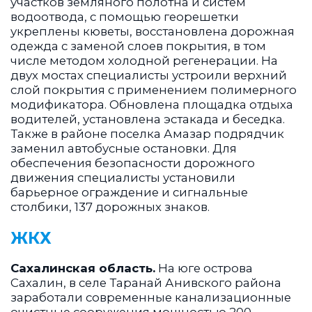
участков земляного полотна и систем
водоотвода, с помощью георешетки
укреплены кюветы, восстановлена дорожная
одежда с заменой слоев покрытия, в том
числе методом холодной регенерации. На
двух мостах специалисты устроили верхний
слой покрытия с применением полимерного
модификатора. Обновлена площадка отдыха
водителей, установлена эстакада и беседка.
Также в районе поселка Амазар подрядчик
заменил автобусные остановки. Для
обеспечения безопасности дорожного
движения специалисты установили
барьерное ограждение и сигнальные
столбики, 137 дорожных знаков.
ЖКХ
Сахалинская область.
На юге острова
Сахалин, в селе Таранай Анивского района
заработали современные канализационные
очистные сооружения мощностью 200