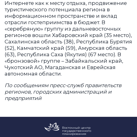
Интернете как к месту отдыха, продвижение
туристического потенциала региона в
информационном пространстве и вклад
отрасли гостеприимства в бюджет. В
«серебряную» группу из дальневосточных
регионов вошли Хабаровский край (35 место),
Сахалинская область (38), Республика Бурятия
(52), Камчатский край (59), Амурская область
(63), Республика Саха (Якутия) (67 место). В
«бронзовой» группе – Забайкальский край,
Чукотский АО, Магаданская и Еврейская
автономная области.
По сообщениям пресс-служб правительств
регионов, городских администраций и
предприятий
Восточный центр
государственного
планирования