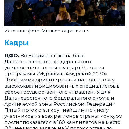
Источник фото: Минвостокразвития
Кадры
ДФО.
Во Владивостоке на базе
Дальневосточного федерального
университета состоялся старт V потока
программы «Муравьев-Амурский 2030».
Программа ориентирована на подготовку
высококвалифицированных специалистов в
сфере государственного управления для
Дальневосточного федерального округа и
Арктической зоны Российской Федерации.
Пятый поток стал крупнейшим по числу
участников из всех регионов страны: конкурс
достиг показателя в 160 кандидатов на место.
Общее число заявок на V поток составило