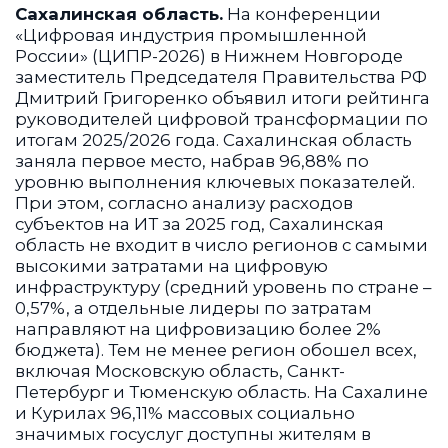
Сахалинская область.
На конференции
«Цифровая индустрия промышленной
России» (ЦИПР-2026) в Нижнем Новгороде
заместитель Председателя Правительства РФ
Дмитрий Григоренко объявил итоги рейтинга
руководителей цифровой трансформации по
итогам 2025/2026 года. Сахалинская область
заняла первое место, набрав 96,88% по
уровню выполнения ключевых показателей.
При этом, согласно анализу расходов
субъектов на ИТ за 2025 год, Сахалинская
область не входит в число регионов с самыми
высокими затратами на цифровую
инфраструктуру (средний уровень по стране –
0,57%, а отдельные лидеры по затратам
направляют на цифровизацию более 2%
бюджета). Тем не менее регион обошел всех,
включая Московскую область, Санкт-
Петербург и Тюменскую область. На Сахалине
и Курилах 96,11% массовых социально
значимых госуслуг доступны жителям в