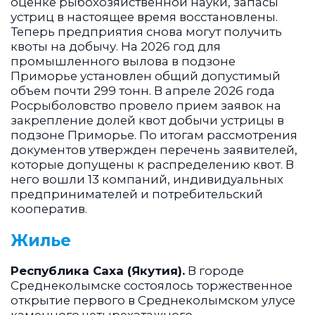
оценке рыбохозяйственной науки, запасы
устриц в настоящее время восстановлены.
Теперь предприятия снова могут получить
квоты на добычу. На 2026 год для
промышленного вылова в подзоне
Приморье установлен общий допустимый
объем почти 299 тонн. В апреле 2026 года
Росрыболовство провело прием заявок на
закрепление долей квот добычи устрицы в
подзоне Приморье. По итогам рассмотрения
документов утвержден перечень заявителей,
которые допущены к распределению квот. В
него вошли 13 компаний, индивидуальных
предпринимателей и потребительский
кооператив.
Жилье
Республика Саха (Якутия).
В городе
Среднеколымске состоялось торжественное
открытие первого в Среднеколымском улусе
каменного четырехэтажного