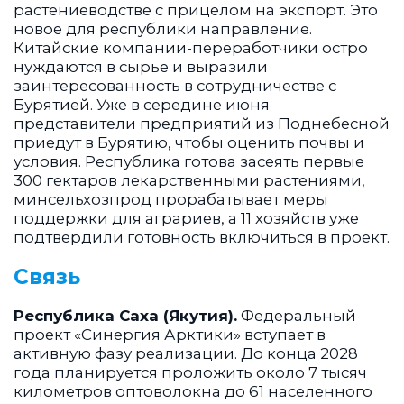
растениеводстве с прицелом на экспорт. Это
новое для республики направление.
Китайские компании-переработчики остро
нуждаются в сырье и выразили
заинтересованность в сотрудничестве с
Бурятией. Уже в середине июня
представители предприятий из Поднебесной
приедут в Бурятию, чтобы оценить почвы и
условия. Республика готова засеять первые
300 гектаров лекарственными растениями,
минсельхозпрод прорабатывает меры
поддержки для аграриев, а 11 хозяйств уже
подтвердили готовность включиться в проект.
Связь
Республика Саха (Якутия).
Федеральный
проект «Синергия Арктики» вступает в
активную фазу реализации. До конца 2028
года планируется проложить около 7 тысяч
километров оптоволокна до 61 населенного