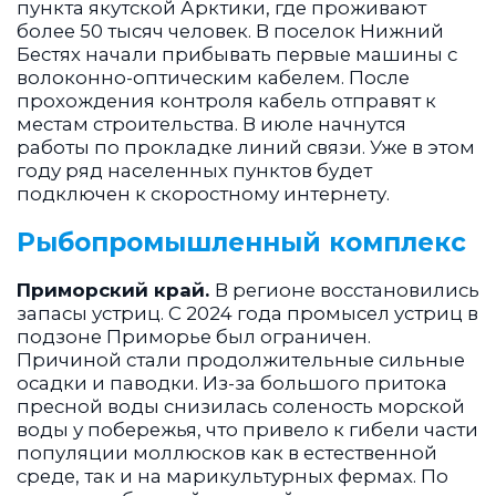
пункта якутской Арктики, где проживают
более 50 тысяч человек. В поселок Нижний
Бестях начали прибывать первые машины с
волоконно-оптическим кабелем. После
прохождения контроля кабель отправят к
местам строительства. В июле начнутся
работы по прокладке линий связи. Уже в этом
году ряд населенных пунктов будет
подключен к скоростному интернету.
Рыбопромышленный комплекс
Приморский край.
В регионе восстановились
запасы устриц. С 2024 года промысел устриц в
подзоне Приморье был ограничен.
Причиной стали продолжительные сильные
осадки и паводки. Из-за большого притока
пресной воды снизилась соленость морской
воды у побережья, что привело к гибели части
популяции моллюсков как в естественной
среде, так и на марикультурных фермах. По